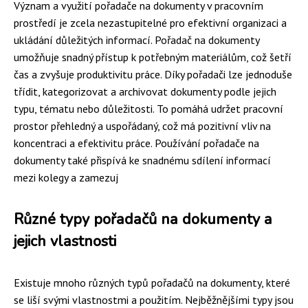
Význam a využití pořadače na dokumenty v pracovním
prostředí je zcela nezastupitelné pro efektivní organizaci a
ukládání důležitých informací. Pořadač na dokumenty
umožňuje snadný přístup k potřebným materiálům, což šetří
čas a zvyšuje produktivitu práce. Díky pořadači lze jednoduše
třídit, kategorizovat a archivovat dokumenty podle jejich
typu, tématu nebo důležitosti. To pomáhá udržet pracovní
prostor přehledný a uspořádaný, což má pozitivní vliv na
koncentraci a efektivitu práce. Používání pořadače na
dokumenty také přispívá ke snadnému sdílení informací
mezi kolegy a zamezuj
Různé typy pořadačů na dokumenty a
jejich vlastnosti
Existuje mnoho různých typů pořadačů na dokumenty, které
se liší svými vlastnostmi a použitím. Nejběžnějšími typy jsou