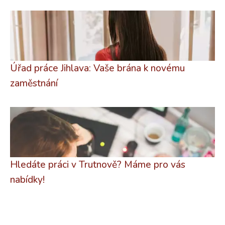
Úřad práce Jihlava: Vaše brána k novému
zaměstnání
Hledáte práci v Trutnově? Máme pro vás
nabídky!