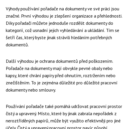
Výhody používání pořadače na dokumenty ve své práci jsou
značné. První výhodou je zlepšení organizace a přehlednosti.
Díky pořadači můžete jednoduše rozdělit dokumenty do
kategorií, což usnadní jejich vyhledávání a ukládání. Tím se
šetří čas, který byste jinak strávili hledáním potřebných
dokumentů.
Další výhodou je ochrana dokumentů před poškozením.
Pořadače na dokumenty mají obvykle pevné obaly nebo
kapsy, které chrání papíry před ohnutím, roztržením nebo
znečištěním. To je zejména důležité pro důležité pracovní
dokumenty nebo smlouvy.
Používání pořadače také pomáhá udržovat pracovní prostor
čistý a upravený. Místo, které by jinak zabrala nepořádek z
neroztříděných papírů, může být využito efektivněji pro jiné
účely. Čistý a upravený pracovní prostor navíc působí