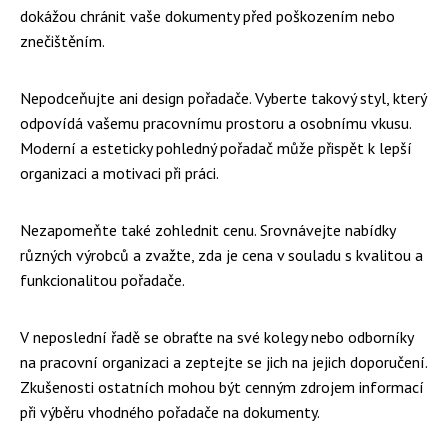
dokážou chránit vaše dokumenty před poškozením nebo
znečištěním.
Nepodceňujte ani design pořadače. Vyberte takový styl, který
odpovídá vašemu pracovnímu prostoru a osobnímu vkusu.
Moderní a esteticky pohledný pořadač může přispět k lepší
organizaci a motivaci při práci.
Nezapomeňte také zohlednit cenu. Srovnávejte nabídky
různých výrobců a zvažte, zda je cena v souladu s kvalitou a
funkcionalitou pořadače.
V neposlední řadě se obraťte na své kolegy nebo odborníky
na pracovní organizaci a zeptejte se jich na jejich doporučení.
Zkušenosti ostatních mohou být cenným zdrojem informací
při výběru vhodného pořadače na dokumenty.