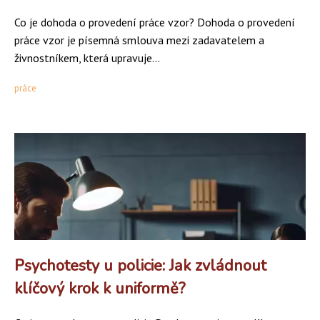
Co je dohoda o provedení práce vzor? Dohoda o provedení
práce vzor je písemná smlouva mezi zadavatelem a
živnostníkem, která upravuje...
práce
Psychotesty u policie: Jak zvládnout
klíčový krok k uniformě?