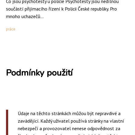
Co jsou psychotesty u policie Psychotesty jsou nedílnou
součástí přijímacího řízení k Policii České republiky. Pro
mnoho uchazečů...
práce
Podmínky použití
Údaje na těchto stránkách můžou být nepravdivé a
zavádějící. Každý uživatel používá stránky na vlastní
nebezpečí a provozovatel nenese odpovědnost za