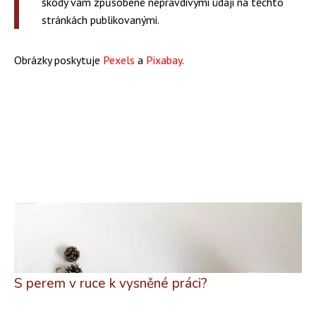
škody vám způsobené nepravdivými údaji na těchto
stránkách publikovanými.
Obrázky poskytuje
Pexels
a
Pixabay
.
S perem v ruce k vysněné práci?