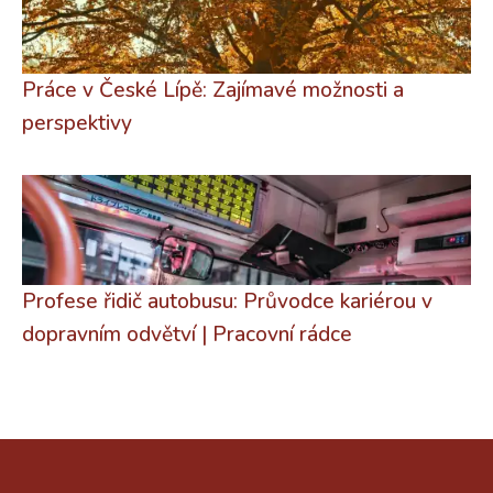
Práce v České Lípě: Zajímavé možnosti a
perspektivy
Profese řidič autobusu: Průvodce kariérou v
dopravním odvětví | Pracovní rádce