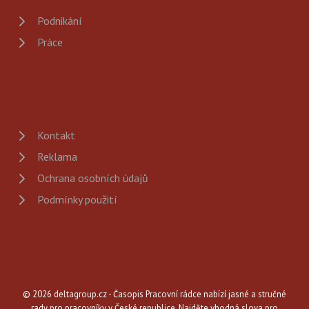
Podnikání
Práce
Kontakt
Reklama
Ochrana osobních údajů
Podmínky použití
© 2026 deltagroup.cz - Časopis Pracovní rádce nabízí jasné a stručné
rady pro pracovníky v České republice. Najděte vhodná slova pro