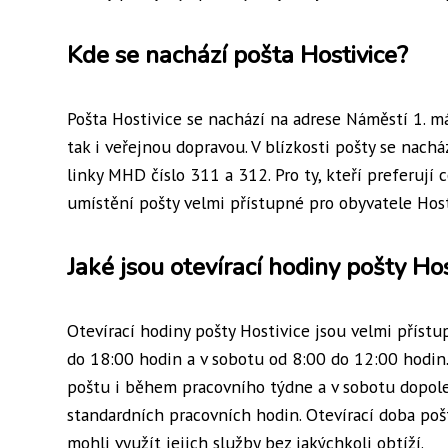
Kde se nachází pošta Hostivice?
Pošta Hostivice se nachází na adrese Náměstí 1. m
tak i veřejnou dopravou. V blízkosti pošty se nachá
linky MHD číslo 311 a 312. Pro ty, kteří preferují 
umístění pošty velmi přístupné pro obyvatele Hosti
Jaké jsou otevírací hodiny pošty Hos
Otevírací hodiny pošty Hostivice jsou velmi přístu
do 18:00 hodin a v sobotu od 8:00 do 12:00 hodin
poštu i během pracovního týdne a v sobotu dopole
standardních pracovních hodin. Otevírací doba poš
mohli využít jejich služby bez jakýchkoli obtíží.