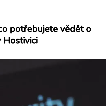
 co potřebujete vědět o
 Hostivici