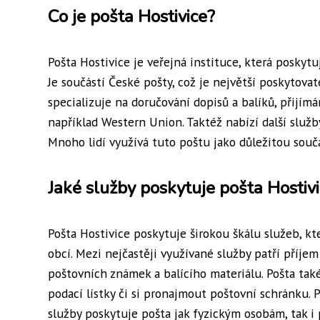
Co je pošta Hostivice?
Pošta Hostivice je veřejná instituce, která poskyt
Je součástí České pošty, což je největší poskytova
specializuje na doručování dopisů a balíků, přijím
například Western Union. Taktéž nabízí další služb
Mnoho lidí využívá tuto poštu jako důležitou sou
Jaké služby poskytuje pošta Hostiv
Pošta Hostivice poskytuje širokou škálu služeb, k
obcí. Mezi nejčastěji využívané služby patří příjem
poštovních známek a balícího materiálu. Pošta tak
podací lístky či si pronajmout poštovní schránku. P
služby poskytuje pošta jak fyzickým osobám, tak i