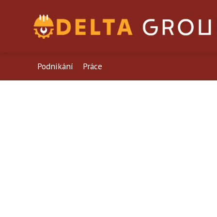
Podnikání
Práce