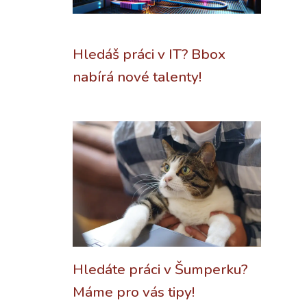
Hledáš práci v IT? Bbox
nabírá nové talenty!
Hledáte práci v Šumperku?
Máme pro vás tipy!