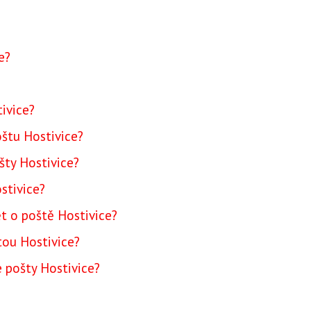
e?
tivice?
oštu Hostivice?
šty Hostivice?
stivice?
ět o poště Hostivice?
tou Hostivice?
e pošty Hostivice?