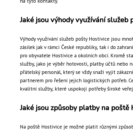
na tyto kontakty.
Jaké jsou výhody využívání služeb 
Výhody využívání služeb pošty Hostivice jsou mnoh
zásilek jak v rámci České republiky, tak i do zahr
pro obyvatele Hostivice a okolních obcí. Kromě s
služby, jako je výběr hotovosti, platby účtů nebo 
přátelský personál, který se vždy snaží vyjít zákaz
partnerem pro řešení jejich logistických potřeb. C
kvalitní služby, které uspokojí potřeby široké veřej
Jaké jsou způsoby platby na poště 
Na poště Hostivice je možné platit různými způsoby