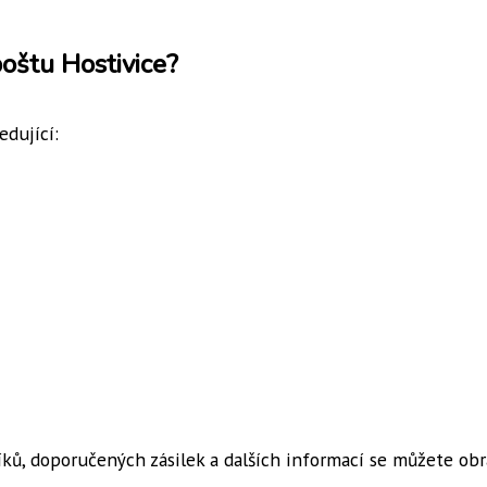
poštu Hostivice?
edující:
íků, doporučených zásilek a dalších informací se můžete obr