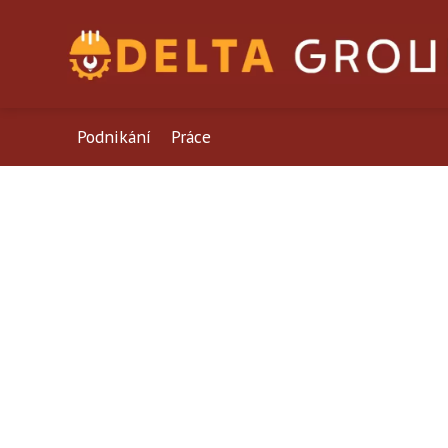
Podnikání
Práce