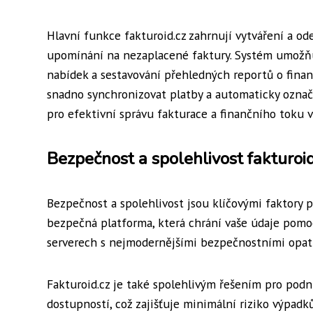
Hlavní funkce fakturoid.cz zahrnují vytváření a od
upomínání na nezaplacené faktury. Systém umožňu
nabídek a sestavování přehledných reportů o finan
snadno synchronizovat platby a automaticky označi
pro efektivní správu fakturace a finančního toku 
Bezpečnost a spolehlivost fakturoid
Bezpečnost a spolehlivost jsou klíčovými faktory p
bezpečná platforma, která chrání vaše údaje pomocí
serverech s nejmodernějšími bezpečnostními opat
Fakturoid.cz je také spolehlivým řešením pro podn
dostupností, což zajišťuje minimální riziko výpadků