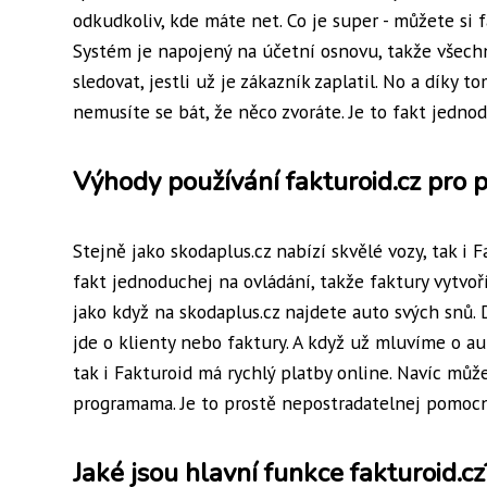
odkudkoliv, kde máte net. Co je super - můžete si 
Systém je napojený na účetní osnovu, takže všechn
sledovat, jestli už je zákazník zaplatil. No a díky
nemusíte se bát, že něco zvoráte. Je to fakt jednod
Výhody používání fakturoid.cz pro 
Stejně jako skodaplus.cz nabízí skvělé vozy, tak i 
fakt jednoduchej na ovládání, takže faktury vytvoř
jako když na skodaplus.cz najdete auto svých snů. 
jde o klienty nebo faktury. A když už mluvíme o 
tak i Fakturoid má rychlý platby online. Navíc může
programama. Je to prostě nepostradatelnej pomocn
Jaké jsou hlavní funkce fakturoid.cz