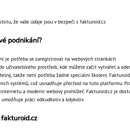
otu, že vaše údaje jsou v bezpečí s fakturoid.cz.
své podnikání?
ání je potřeba se zaregistrovat na webových stránkách
 do uživatelského prostředí, kde můžete začít vytvářet a odes
telný, takže není potřeba žádné speciální školení. Fakturoid
čních systémů, což usnadňuje přechod na tuto platformu. Pr
internetu a moderní webový prohlížeč. Fakturoid.cz je dost
ž umožňuje práci odkudkoliv a kdykoliv.
fakturoid.cz