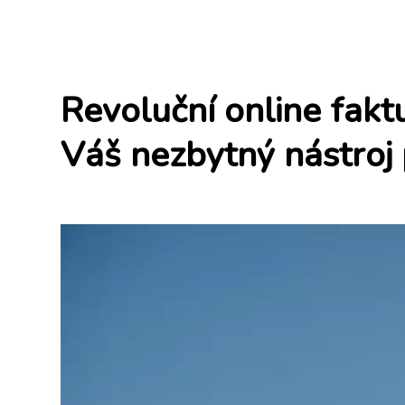
Revoluční online faktu
Váš nezbytný nástroj