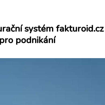
rační systém fakturoid.cz
 pro podnikání