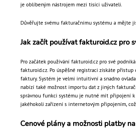
je oblíbeným nástrojem mezi tisíci uživateli.
Důvěřujte svému fakturačnímu systému a mějte jist
Jak začít používat fakturoid.cz pro 
Pro začátek používání fakturoid.cz pro své podnik
fakturoid.cz. Po úspěšné registraci získáte přístup
faktury. Systém je velmi intuitivní a snadno ovlada
nabízí také možnost importu dat z jiných faktura
správnou funkci systému je nutné mít připojení k 
jakéhokoli zařízení s internetovým připojením, co
Cenové plány a možnosti platby na 