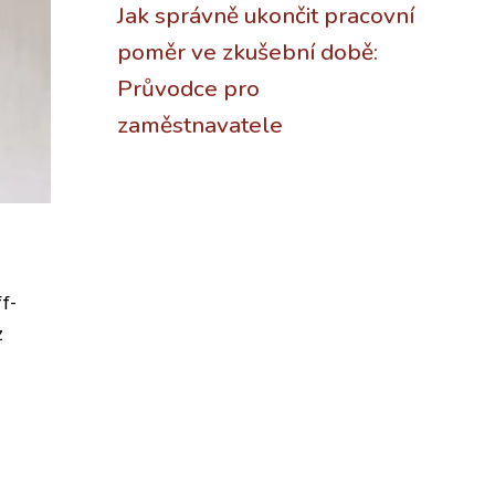
Jak správně ukončit pracovní
poměr ve zkušební době:
Průvodce pro
zaměstnavatele
f-
z