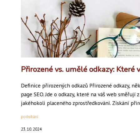
Přirozené vs. umělé odkazy: Které 
Definice přirozených odkazů Přirozené odkazy, někd
page SEO. Jde o odkazy, které na váš web směřují 
jakéhokoli placeného zprostředkování. Získání přir
podnikání
23. 10. 2024