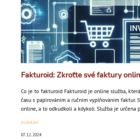
Fakturoid: Zkroťte své faktury onlin
Co je to fakturoid Fakturoid je online služba, kter
času s papírováním a ručním vyplňováním faktur. S
online, a to odkudkoli a kdykoli. Služba je určena p
podnikání
07. 12. 2024