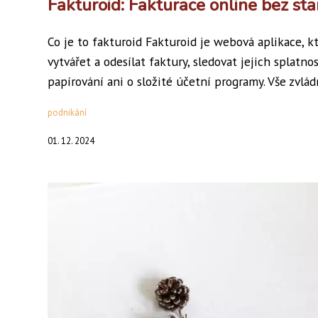
Fakturoid: Fakturace online bez sta
Co je to fakturoid Fakturoid je webová aplikace, k
vytvářet a odesílat faktury, sledovat jejich splatn
papírování ani o složité účetní programy. Vše zvlád
podnikání
01. 12. 2024