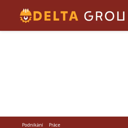
Podnikání
Práce