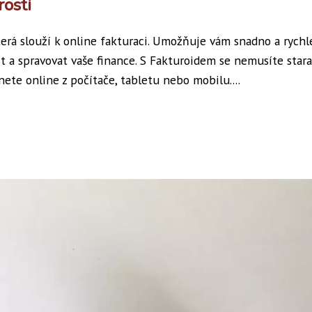
rostí
terá slouží k online fakturaci. Umožňuje vám snadno a rychl
ost a spravovat vaše finance. S Fakturoidem se nemusíte stara
nete online z počítače, tabletu nebo mobilu....