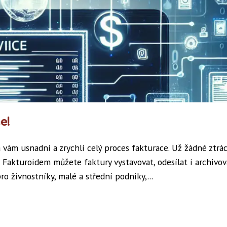
e!
á vám usnadní a zrychlí celý proces fakturace. Už žádné ztrá
 Fakturoidem můžete faktury vystavovat, odesílat i archivov
ro živnostníky, malé a střední podniky,...