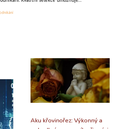
odnikání
Aku křovinořez: Výkonný a