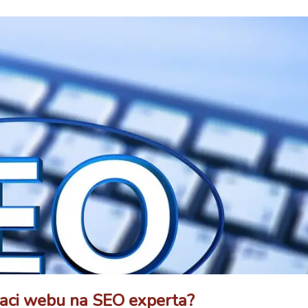
izaci webu na SEO experta?