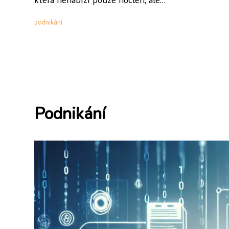
podnikání
Podnikání