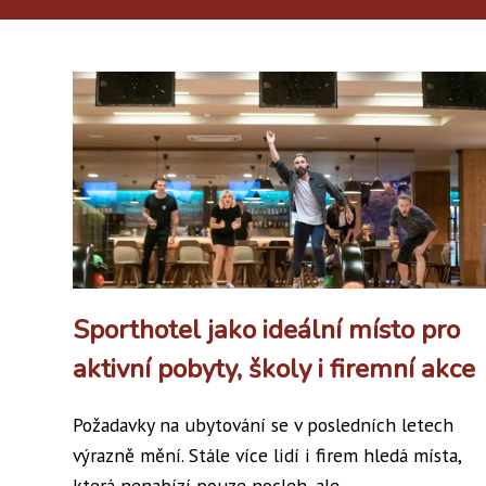
Sporthotel jako ideální místo pro
aktivní pobyty, školy i firemní akce
Požadavky na ubytování se v posledních letech
výrazně mění. Stále více lidí i firem hledá místa,
která nenabízí pouze nocleh, ale...