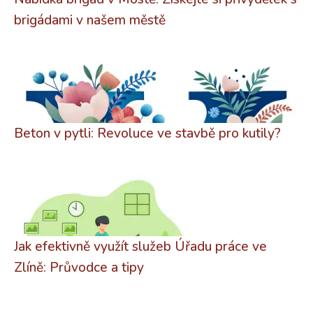
brigádami v našem městě
Beton v pytli: Revoluce ve stavbě pro kutily?
Jak efektivně využít služeb Úřadu práce ve
Zlíně: Průvodce a tipy