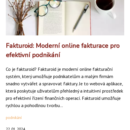
Fakturoid: Moderní online fakturace pro
efektivní podnikání
Co je fakturoid? Fakturoid je moderní online fakturační
systém, který umožňuje podnikatelům a malým firmám
snadno vytvářet a spravovat faktury. Je to webová aplikace,
která poskytuje uživatelům přehledný a intuitivní prostředek
pro efektivní řízení finančních operací. Fakturoid umožňuje
rychlou a pohodlnou tvorbu...
podnikání
22. 01. 2024