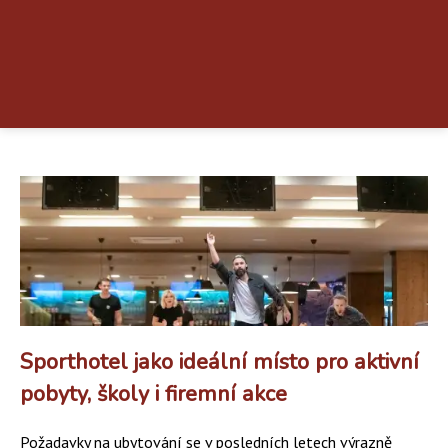
Sporthotel jako ideální místo pro aktivní
pobyty, školy i firemní akce
Požadavky na ubytování se v posledních letech výrazně