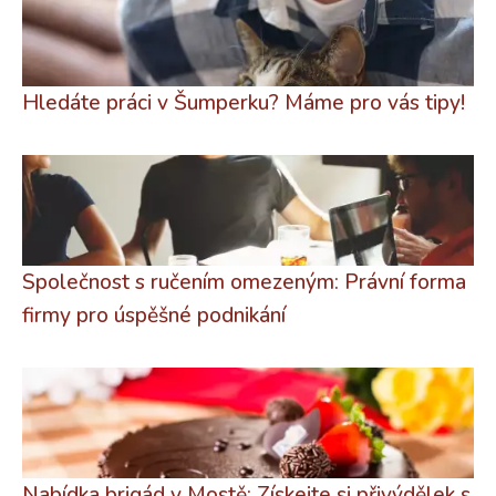
Hledáte práci v Šumperku? Máme pro vás tipy!
Společnost s ručením omezeným: Právní forma
firmy pro úspěšné podnikání
Nabídka brigád v Mostě: Získejte si přivýdělek s