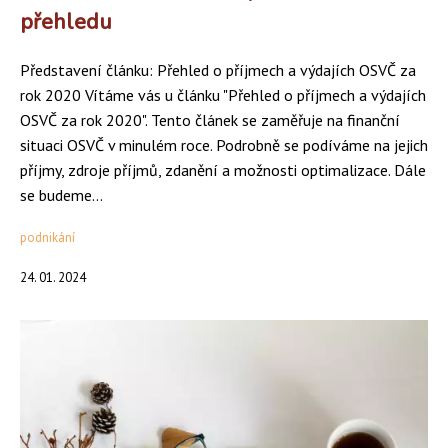
přehledu
Představení článku: Přehled o příjmech a výdajích OSVČ za
rok 2020 Vítáme vás u článku "Přehled o příjmech a výdajích
OSVČ za rok 2020". Tento článek se zaměřuje na finanční
situaci OSVČ v minulém roce. Podrobně se podíváme na jejich
příjmy, zdroje příjmů, zdanění a možnosti optimalizace. Dále
se budeme...
podnikání
24. 01. 2024