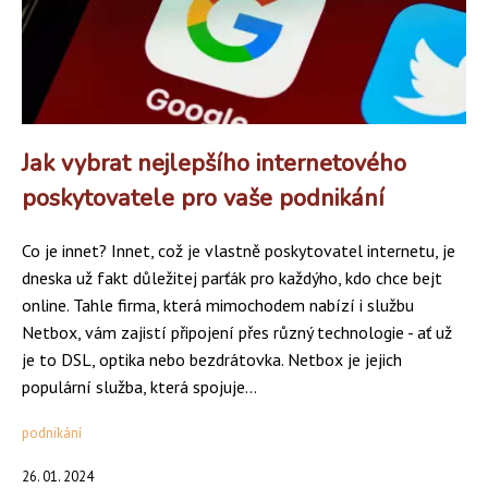
Jak vybrat nejlepšího internetového
poskytovatele pro vaše podnikání
Co je innet? Innet, což je vlastně poskytovatel internetu, je
dneska už fakt důležitej parťák pro každýho, kdo chce bejt
online. Tahle firma, která mimochodem nabízí i službu
Netbox, vám zajistí připojení přes různý technologie - ať už
je to DSL, optika nebo bezdrátovka. Netbox je jejich
populární služba, která spojuje...
podnikání
26. 01. 2024