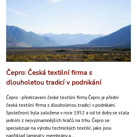
Čepro: Česká textilní firma s
dlouholetou tradicí v podnikání
Čepro - představení české textilní firmy Čepro je přední
česká textilní firma s dlouholetou tradicí v podnikání.
Společnost byla založena v roce 1952 a od té doby se stala
jedním z nejvýznamnějších hráčů na trhu. Čepro se
specializuje na výrobu technických textilií, jako jsou
například lamináty, membrány a...