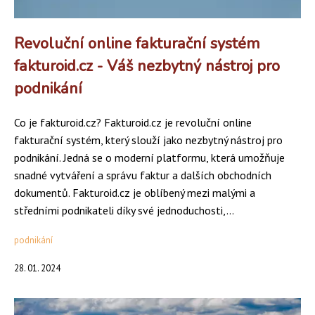
Revoluční online fakturační systém
fakturoid.cz - Váš nezbytný nástroj pro
podnikání
Co je fakturoid.cz? Fakturoid.cz je revoluční online
fakturační systém, který slouží jako nezbytný nástroj pro
podnikání. Jedná se o moderní platformu, která umožňuje
snadné vytváření a správu faktur a dalších obchodních
dokumentů. Fakturoid.cz je oblíbený mezi malými a
středními podnikateli díky své jednoduchosti,...
podnikání
28. 01. 2024