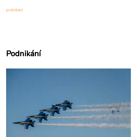
podnikání
Podnikání