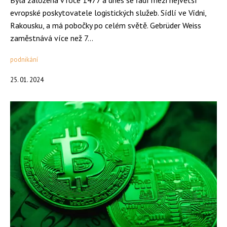
Byla založena v roce 1477 a dnes se řadí mezi největší
evropské poskytovatele logistických služeb. Sídlí ve Vídni,
Rakousku, a má pobočky po celém světě. Gebrüder Weiss
zaměstnává více než 7...
podnikání
25. 01. 2024