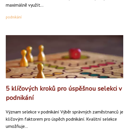
maximálně využít...
podnikání
5 klíčových kroků pro úspěšnou selekci v
podnikání
Význam selekce v podnikání Výběr správných zaměstnanců je
klíčovým faktorem pro úspěch podnikání. Kvalitní selekce
umožňuje...