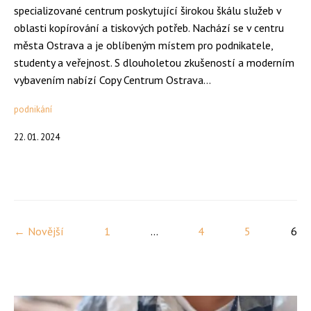
specializované centrum poskytující širokou škálu služeb v
oblasti kopírování a tiskových potřeb. Nachází se v centru
města Ostrava a je oblíbeným místem pro podnikatele,
studenty a veřejnost. S dlouholetou zkušeností a moderním
vybavením nabízí Copy Centrum Ostrava...
podnikání
22. 01. 2024
← Novější
1
...
4
5
6