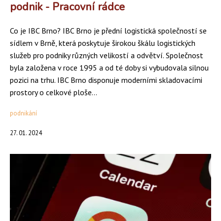
podnik - Pracovní rádce
Co je IBC Brno? IBC Brno je přední logistická společností se
sídlem v Brně, která poskytuje širokou škálu logistických
služeb pro podniky různých velikostí a odvětví. Společnost
byla založena v roce 1995 a od té doby si vybudovala silnou
pozici na trhu. IBC Brno disponuje moderními skladovacími
prostory o celkové ploše...
podnikání
27. 01. 2024