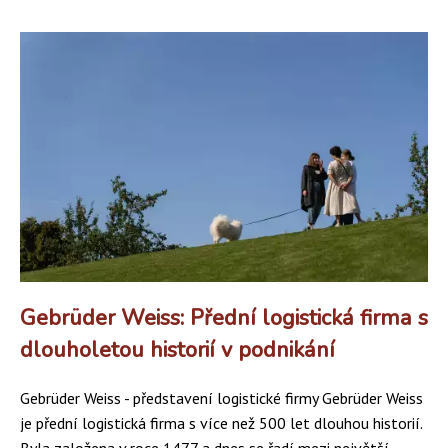
Gebrüder Weiss: Přední logistická firma s
dlouholetou historií v podnikání
Gebrüder Weiss - představení logistické firmy Gebrüder Weiss
je přední logistická firma s více než 500 let dlouhou historií.