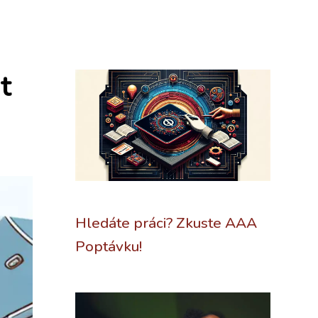
t
Hledáte práci? Zkuste AAA
Poptávku!