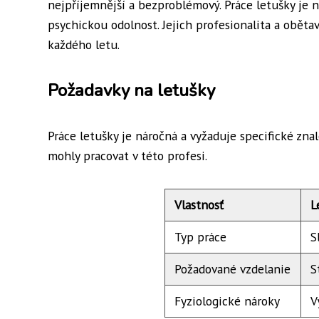
nejpříjemnější a bezproblémový. Práce letušky je n
psychickou odolnost. Jejich profesionalita a obět
každého letu.
Požadavky na letušky
Práce letušky je náročná a vyžaduje specifické zna
mohly pracovat v této profesi.
Vlastnosť
L
Typ práce
S
Požadované vzdelanie
S
Fyziologické nároky
V