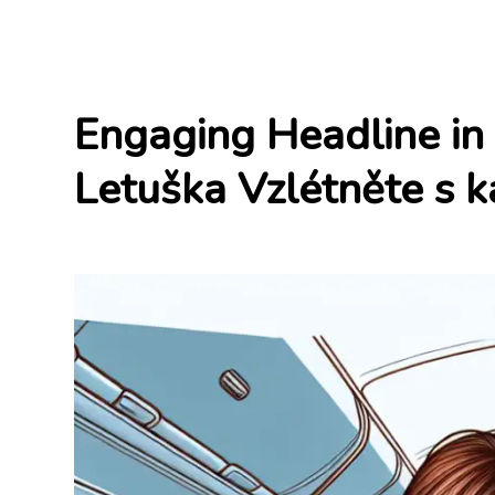
Engaging Headline in 
Letuška Vzlétněte s k