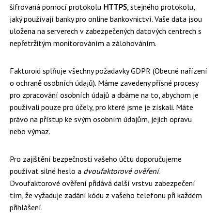
šifrovaná pomocí protokolu
HTTPS
, stejného protokolu,
jaký používají banky pro online bankovnictví. Vaše data jsou
uložena na serverech v zabezpečených datových centrech s
nepřetržitým monitorováním a zálohováním.
Fakturoid splňuje všechny požadavky GDPR (Obecné nařízení
o ochraně osobních údajů). Máme zavedeny přísné procesy
pro zpracování osobních údajů a dbáme na to, abychom je
používali pouze pro účely, pro které jsme je získali. Máte
právo na přístup ke svým osobním údajům, jejich opravu
nebo výmaz.
Pro zajištění bezpečnosti vašeho účtu doporučujeme
používat silné heslo a
dvoufaktorové ověření
.
Dvoufaktorové ověření přidává další vrstvu zabezpečení
tím, že vyžaduje zadání kódu z vašeho telefonu při každém
přihlášení.