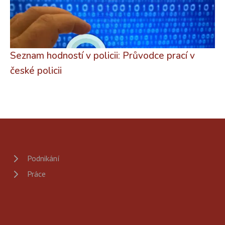
Seznam hodností v policii: Průvodce prací v
české policii
Podnikání
Práce