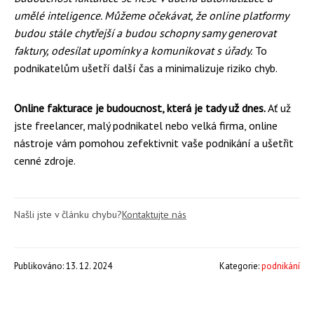
umělé inteligence. Můžeme očekávat, že online platformy
budou stále chytřejší a budou schopny samy generovat
faktury, odesílat upomínky a komunikovat s úřady.
To
podnikatelům ušetří další čas a minimalizuje riziko chyb.
Online fakturace je budoucnost, která je tady už dnes.
Ať už
jste freelancer, malý podnikatel nebo velká firma, online
nástroje vám pomohou zefektivnit vaše podnikání a ušetřit
cenné zdroje.
Našli jste v článku chybu?
Kontaktujte nás
Publikováno: 13. 12. 2024
Kategorie:
podnikání