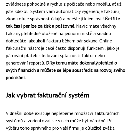
zvládnete pohodlně a rychle z počítače nebo mobilu, ať už
jste kdekoli. Systém vám automaticky vygeneruje fakturu,
zkontroluje správnost údajů a odešle ji klientovi.
Ušetříte
tak čas i peníze za tisk a poštovné
. Navíc máte všechny
faktury přehledně uložené na jednom místě a snadno
dohledáte jakoukoli fakturu během pár sekund. Online
fakturační nástroje také často disponují funkcemi, jako je
párování plateb, sledování splatnosti faktur nebo
generování reportů.
Díky tomu máte dokonalý přehled o
svých financích a můžete se lépe soustředit na rozvoj svého
podnikání.
Jak vybrat fakturační systém
V dnešní době existuje nepřeberné množství fakturačních
systémů a zorientovat se v nich může být náročné. Při
výběru toho správného pro vaši firmu je důležité zvážit