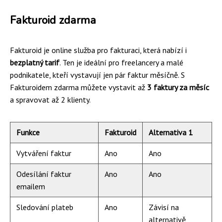
Fakturoid zdarma
Fakturoid je online služba pro fakturaci, která nabízí i
bezplatný tarif
. Ten je ideální pro freelancery a malé
podnikatele, kteří vystavují jen pár faktur měsíčně. S
Fakturoidem zdarma můžete vystavit až
3 faktury za měsíc
a spravovat až 2 klienty.
Funkce
Fakturoid
Alternativa 1
Vytváření faktur
Ano
Ano
Odesílání faktur
Ano
Ano
emailem
Sledování plateb
Ano
Závisí na
alternativě