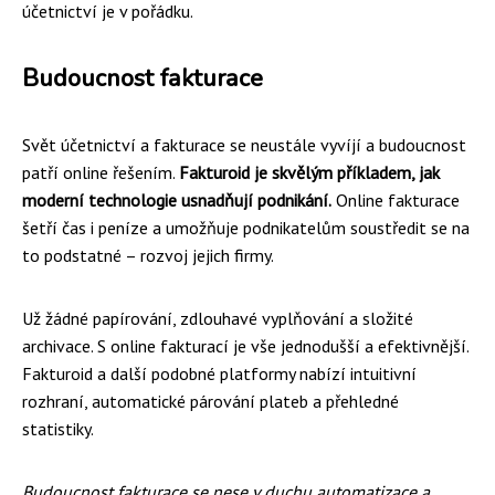
účetnictví je v pořádku.
Budoucnost fakturace
Svět účetnictví a fakturace se neustále vyvíjí a budoucnost
patří online řešením.
Fakturoid je skvělým příkladem, jak
moderní technologie usnadňují podnikání.
Online fakturace
šetří čas i peníze a umožňuje podnikatelům soustředit se na
to podstatné – rozvoj jejich firmy.
Už žádné papírování, zdlouhavé vyplňování a složité
archivace. S online fakturací je vše jednodušší a efektivnější.
Fakturoid a další podobné platformy nabízí intuitivní
rozhraní, automatické párování plateb a přehledné
statistiky.
Budoucnost fakturace se nese v duchu automatizace a