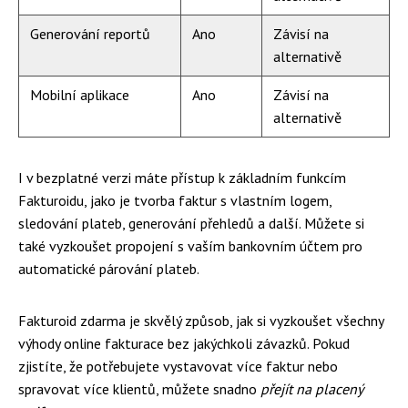
Generování reportů
Ano
Závisí na
alternativě
Mobilní aplikace
Ano
Závisí na
alternativě
I v bezplatné verzi máte přístup k základním funkcím
Fakturoidu, jako je tvorba faktur s vlastním logem,
sledování plateb, generování přehledů a další. Můžete si
také vyzkoušet propojení s vaším bankovním účtem pro
automatické párování plateb.
Fakturoid zdarma je skvělý způsob, jak si vyzkoušet všechny
výhody online fakturace bez jakýchkoli závazků. Pokud
zjistíte, že potřebujete vystavovat více faktur nebo
spravovat více klientů, můžete snadno
přejít na placený