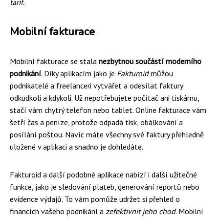
tarif.
Mobilní fakturace
Mobilní fakturace se stala
nezbytnou součástí moderního
podnikání
. Díky aplikacím jako je
Fakturoid
můžou
podnikatelé a freelanceri vytvářet a odesílat faktury
odkudkoli a kdykoli. Už nepotřebujete počítač ani tiskárnu,
stačí vám chytrý telefon nebo tablet. Online fakturace vám
šetří čas a peníze, protože odpadá tisk, obálkování a
posílání poštou. Navíc máte všechny své faktury přehledně
uložené v aplikaci a snadno je dohledáte.
Fakturoid a další podobné aplikace nabízí i další užitečné
funkce, jako je sledování plateb, generování reportů nebo
evidence výdajů. To vám pomůže udržet si přehled o
financích vašeho podnikání a
zefektivnit jeho chod
. Mobilní