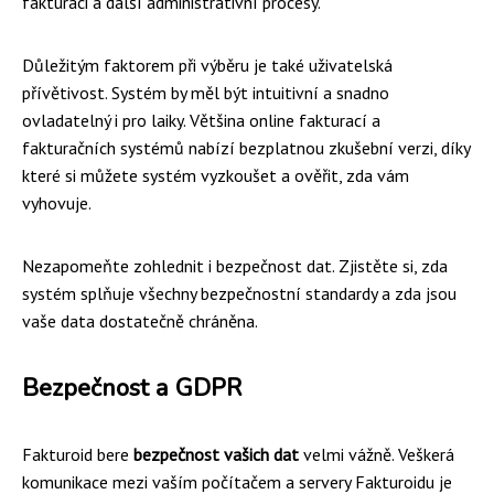
fakturaci a další administrativní procesy.
Důležitým faktorem při výběru je také uživatelská
přívětivost. Systém by měl být intuitivní a snadno
ovladatelný i pro laiky. Většina online fakturací a
fakturačních systémů nabízí bezplatnou zkušební verzi, díky
které si můžete systém vyzkoušet a ověřit, zda vám
vyhovuje.
Nezapomeňte zohlednit i bezpečnost dat. Zjistěte si, zda
systém splňuje všechny bezpečnostní standardy a zda jsou
vaše data dostatečně chráněna.
Bezpečnost a GDPR
Fakturoid bere
bezpečnost vašich dat
velmi vážně. Veškerá
komunikace mezi vaším počítačem a servery Fakturoidu je