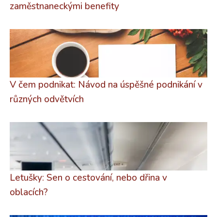
zaměstnaneckými benefity
V čem podnikat: Návod na úspěšné podnikání v
různých odvětvích
Letušky: Sen o cestování, nebo dřina v
oblacích?