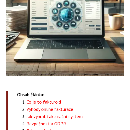
Obsah článku:
Co je to fakturoid
Výhody online fakturace
Jak vybrat fakturační systém
Bezpečnost a GDPR