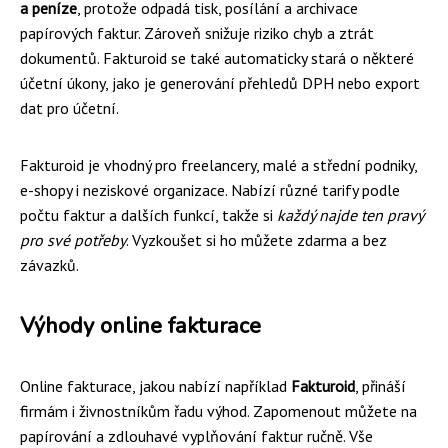
a peníze
, protože odpadá tisk, posílání a archivace
papírových faktur. Zároveň snižuje riziko chyb a ztrát
dokumentů. Fakturoid se také automaticky stará o některé
účetní úkony, jako je generování přehledů DPH nebo export
dat pro účetní.
Fakturoid je vhodný pro freelancery, malé a střední podniky,
e-shopy i neziskové organizace. Nabízí různé tarify podle
počtu faktur a dalších funkcí, takže si
každý najde ten pravý
pro své potřeby
. Vyzkoušet si ho můžete zdarma a bez
závazků.
Výhody online fakturace
Online fakturace, jakou nabízí například
Fakturoid
, přináší
firmám i živnostníkům řadu výhod. Zapomenout můžete na
papírování a zdlouhavé vyplňování faktur ručně. Vše