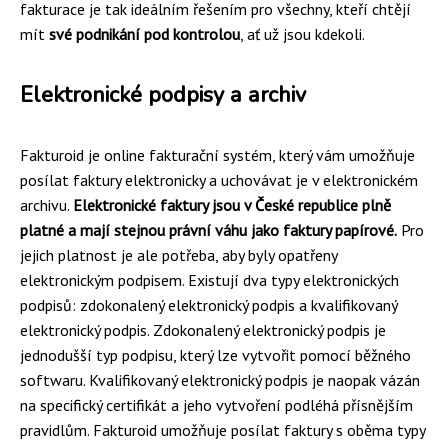
fakturace je tak ideálním řešením pro všechny, kteří chtějí
mít
své podnikání pod kontrolou
, ať už jsou kdekoli.
Elektronické podpisy a archiv
Fakturoid je online fakturační systém, který vám umožňuje
posílat faktury elektronicky a uchovávat je v elektronickém
archivu.
Elektronické faktury jsou v České republice plně
platné a mají stejnou právní váhu jako faktury papírové.
Pro
jejich platnost je ale potřeba, aby byly opatřeny
elektronickým podpisem. Existují dva typy elektronických
podpisů: zdokonalený elektronický podpis a kvalifikovaný
elektronický podpis. Zdokonalený elektronický podpis je
jednodušší typ podpisu, který lze vytvořit pomocí běžného
softwaru. Kvalifikovaný elektronický podpis je naopak vázán
na specifický certifikát a jeho vytvoření podléhá přísnějším
pravidlům. Fakturoid umožňuje posílat faktury s oběma typy