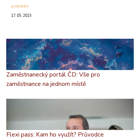
podnikání
17. 05. 2025
Zaměstnanecký portál ČD: Vše pro
zaměstnance na jednom místě
Flexi pass: Kam ho využít? Průvodce