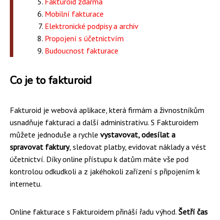
Fakturoid zdarma
Mobilní fakturace
Elektronické podpisy a archiv
Propojení s účetnictvím
Budoucnost fakturace
Co je to fakturoid
Fakturoid je webová aplikace, která firmám a živnostníkům
usnadňuje fakturaci a další administrativu. S Fakturoidem
můžete jednoduše a rychle
vystavovat, odesílat a
spravovat faktury
, sledovat platby, evidovat náklady a vést
účetnictví. Díky online přístupu k datům máte vše pod
kontrolou odkudkoli a z jakéhokoli zařízení s připojením k
internetu.
Online fakturace s Fakturoidem přináší řadu výhod.
Šetří čas