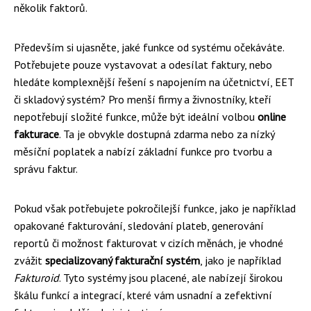
několik faktorů.
Především si ujasněte, jaké funkce od systému očekáváte.
Potřebujete pouze vystavovat a odesílat faktury, nebo
hledáte komplexnější řešení s napojením na účetnictví, EET
či skladový systém? Pro menší firmy a živnostníky, kteří
nepotřebují složité funkce, může být ideální volbou
online
fakturace
. Ta je obvykle dostupná zdarma nebo za nízký
měsíční poplatek a nabízí základní funkce pro tvorbu a
správu faktur.
Pokud však potřebujete pokročilejší funkce, jako je například
opakované fakturování, sledování plateb, generování
reportů či možnost fakturovat v cizích měnách, je vhodné
zvážit
specializovaný fakturační systém
, jako je například
Fakturoid
. Tyto systémy jsou placené, ale nabízejí širokou
škálu funkcí a integrací, které vám usnadní a zefektivní