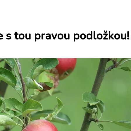
e s tou pravou podložkou!