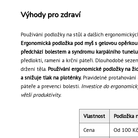
Výhody pro zdraví
Používání podložky na stůl a dalších ergonomických
Ergonomická podložka pod myš s gelovou opěrkou z
předchází bolestem a syndromu karpálního tunelu
předloktí, rameni a krční páteři. Dlouhodobé seze
držení těla.
Používání ergonomické podložky na žid
a snižuje tlak na ploténky.
Pravidelné protahování 
páteře a prevenci bolesti.
Investice do ergonomick
větší produktivity.
Vlastnost
Podložka n
Cena
Od 100 K