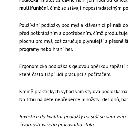
multifunkční
, čímž se stávají nepostradatelným p
Používání podložky pod myš a klávesnici přináší do
před poškrábáním a opotřebením, čímž prodlužuje j
plochu pro myš, což zaručuje plynulejší a přesnějš
programy nebo hraní her.
Ergonomická podložka s gelovou opěrkou zápěstí 
které často trápí lidi pracující s počítačem.
Kromě praktických výhod vám stylová podložka na st
Na trhu najdete nepřeberné množství designů, bare
Investice do kvalitní podložky na stůl se vám vrátí
životnosti vašeho pracovního stolu.