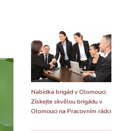
Nabídka brigád v Olomouci:
Získejte skvělou brigádu v
Olomouci na Pracovním rádci