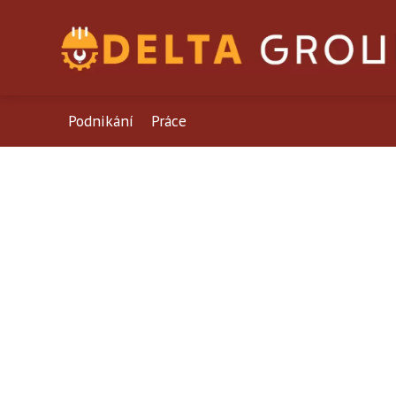
Podnikání
Práce