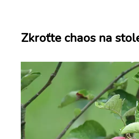
Zkroťte chaos na stol