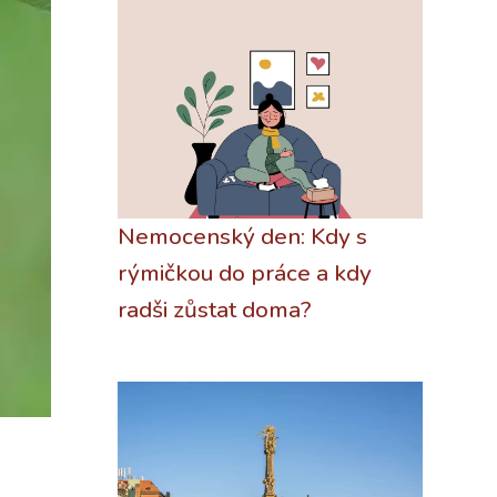
Nemocenský den: Kdy s
rýmičkou do práce a kdy
radši zůstat doma?