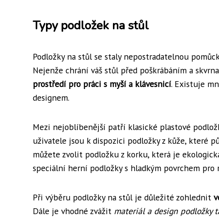
Typy podložek na stůl
Podložky na stůl se staly nepostradatelnou pomůck
Nejenže chrání váš stůl před poškrábáním a skvrna
prostředí pro práci s myší a klávesnicí
. Existuje mn
designem.
Mezi nejoblíbenější patří klasické plastové podlož
uživatele jsou k dispozici podložky z kůže, které 
můžete zvolit podložku z korku, která je ekologic
speciální herní podložky s hladkým povrchem pro 
Při výběru podložky na stůl je důležité zohlednit
v
Dále je vhodné zvážit
materiál a design podložky 