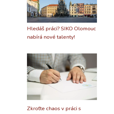
Hledáš práci? SIKO Olomouc
nabírá nové talenty!
Zkroťte chaos v práci s