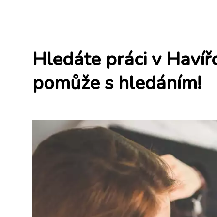
Hledáte práci v Haví
pomůže s hledáním!