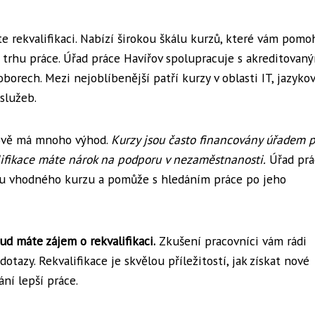
te rekvalifikaci. Nabízí širokou škálu kurzů, které vám pom
a trhu práce. Úřad práce Havířov spolupracuje s akreditovan
borech. Mezi nejoblíbenější patří kurzy v oblasti IT, jazyko
 služeb.
řově má mnoho výhod.
Kurzy jsou často financovány úřadem p
ifikace máte nárok na podporu v nezaměstnanosti.
Úřad prá
ru vhodného kurzu a pomůže s hledáním práce po jeho
ud máte zájem o rekvalifikaci.
Zkušení pracovníci vám rádi
azy. Rekvalifikace je skvělou příležitostí, jak získat nové
ání lepší práce.