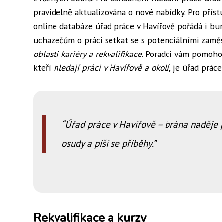
pravidelně aktualizována o nové nabídky. Pro příst
online databáze úřad práce v Havířově pořádá i bur
uchazečům o práci setkat se s potenciálními zaměs
oblasti kariéry a rekvalifikace
. Poradci vám pomoho
kteří
hledají práci v Havířově a okolí
, je úřad prá
Úřad práce v Havířově – brána naděje pr
osudy a píší se příběhy.
Rekvalifikace a kurzy