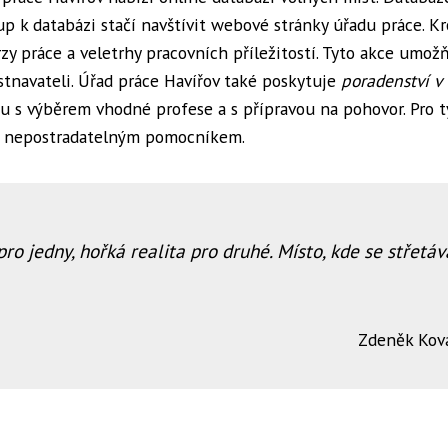
up k databázi stačí navštívit webové stránky úřadu práce. K
zy práce a veletrhy pracovních příležitostí. Tyto akce umožň
tnavateli. Úřad práce Havířov také poskytuje
poradenství v
u s výběrem vhodné profese a s přípravou na pohovor. Pro t
ce nepostradatelným pomocníkem.
o jedny, hořká realita pro druhé. Místo, kde se střetáv
Zdeněk Kov