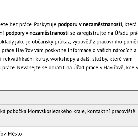
nete bez práce. Poskytuje
podporu v nezaměstnanosti
, kter
ání
podpory v nezaměstnanosti
se zaregistrujte na Úřadu prá
oklady jako je občanský průkaz, výpověď z pracovního pomě
práce Havířov vám poskytne informace o vašich nárocích a
ekvalifikační kurzy, workshopy a další služby, které vám
práce. Neváhejte se obrátit na Úřad práce v Havířově, kde 
ská pobočka Moravskoslezského kraje, kontaktní pracoviště
řov-Město