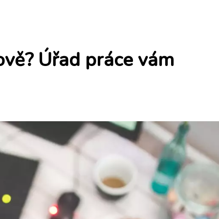
řově? Úřad práce vám