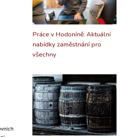
Práce v Hodoníně: Aktuální
nabídky zaměstnání pro
všechny
ovních