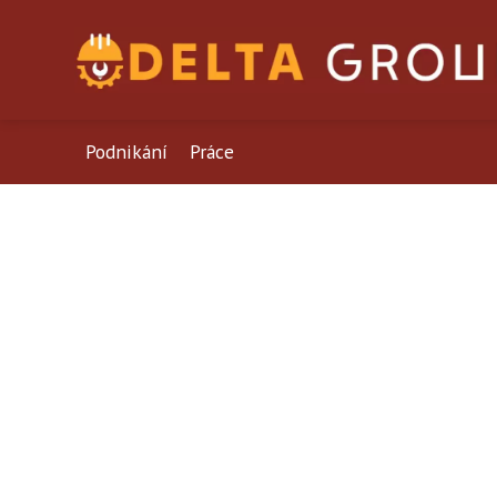
Podnikání
Práce