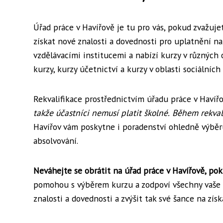
Úřad práce v Havířově je tu pro vás, pokud zvažuje
získat nové znalosti a dovednosti pro uplatnění n
vzdělávacími institucemi a nabízí kurzy v různých o
kurzy, kurzy účetnictví a kurzy v oblasti sociálních
Rekvalifikace prostřednictvím úřadu práce v Haví
takže účastníci nemusí platit školné.
Během rekval
Havířov vám poskytne i poradenství ohledně výbě
absolvování.
Neváhejte se obrátit na úřad práce v Havířově, pok
pomohou s výběrem kurzu a zodpoví všechny vaše dot
znalosti a dovednosti a zvýšit tak své šance na získ