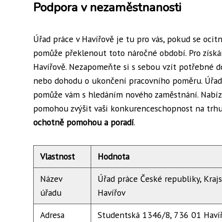
Podpora v nezaměstnanosti
Úřad práce v Havířově je tu pro vás, pokud se ocit
pomůže překlenout toto náročné období. Pro získ
Havířově. Nezapomeňte si s sebou vzít potřebné d
nebo dohodu o ukončení pracovního poměru. Úřad 
pomůže vám s hledáním nového zaměstnání. Nabízí r
pomohou zvýšit vaši konkurenceschopnost na trhu 
ochotně pomohou a poradí
.
Vlastnost
Hodnota
Název
Úřad práce České republiky, Kraj
úřadu
Havířov
Adresa
Studentská 1346/8, 736 01 Haví