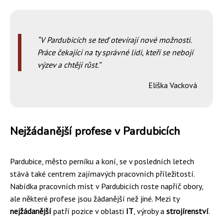
V Pardubicích se teď otevírají nové možnosti.
Práce čekající na ty správné lidi, kteří se nebojí
výzev a chtějí růst.
Eliška Vacková
Nejžádanější profese v Pardubicích
Pardubice, město perníku a koní, se v posledních letech
stává také centrem zajímavých pracovních příležitostí.
Nabídka pracovních míst v Pardubicích roste napříč obory,
ale některé profese jsou žádanější než jiné. Mezi ty
nejžádanější
patří pozice v oblasti
IT
, výroby a
strojírenství
.