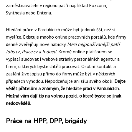
zaměstnavatele v regionu patří například Foxconn,
Synthesia nebo Enteria.
Hledání práce v Pardubicích může být jednodušší, než si
myslíte. Existuje mnoho online pracovních portálů, kde firmy
denně zveřejňují nové nabídky.
Mezi nejpoužívanější patří
Jobs.cz, Prace.cz a Indeed.
Kromě online platforem se
vyplatí sledovat i webové stránky personálních agentur a
firem, u kterých byste chtěli pracovat. Osobní kontakt a
zaslání životopisu přímo do firmy může být v některých
případech výhodou. Nepodceňujte ani sílu svého okolí.
Dejte
vědět přátelům a známým, že hledáte práci v Pardubicích.
Možná vám dají tip na volnou pozici, o které byste se jinak
nedozvěděli.
Práce na HPP, DPP, brigády