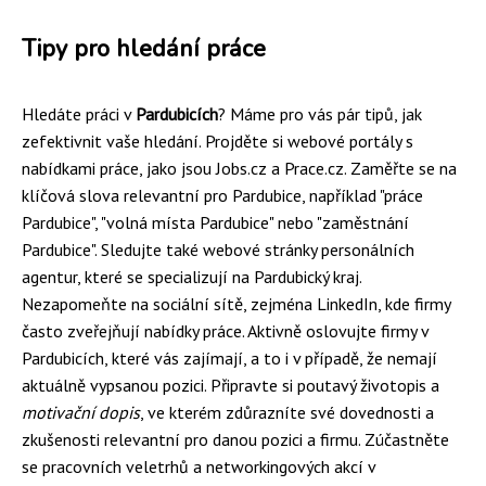
Tipy pro hledání práce
Hledáte práci v
Pardubicích
? Máme pro vás pár tipů, jak
zefektivnit vaše hledání. Projděte si webové portály s
nabídkami práce, jako jsou Jobs.cz a Prace.cz. Zaměřte se na
klíčová slova relevantní pro Pardubice, například "práce
Pardubice", "volná místa Pardubice" nebo "zaměstnání
Pardubice". Sledujte také webové stránky personálních
agentur, které se specializují na Pardubický kraj.
Nezapomeňte na sociální sítě, zejména LinkedIn, kde firmy
často zveřejňují nabídky práce. Aktivně oslovujte firmy v
Pardubicích, které vás zajímají, a to i v případě, že nemají
aktuálně vypsanou pozici. Připravte si poutavý životopis a
motivační dopis
, ve kterém zdůrazníte své dovednosti a
zkušenosti relevantní pro danou pozici a firmu. Zúčastněte
se pracovních veletrhů a networkingových akcí v