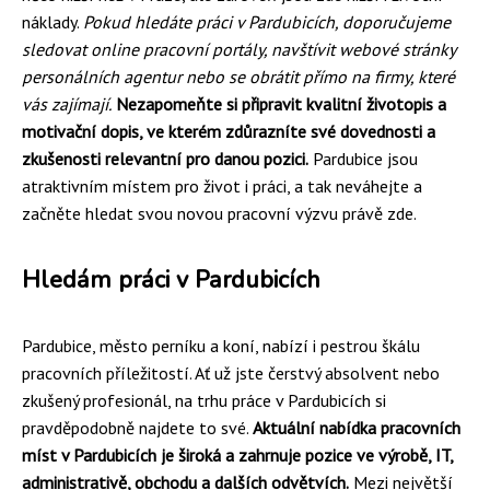
náklady.
Pokud hledáte práci v Pardubicích, doporučujeme
sledovat online pracovní portály, navštívit webové stránky
personálních agentur nebo se obrátit přímo na firmy, které
vás zajímají.
Nezapomeňte si připravit kvalitní životopis a
motivační dopis, ve kterém zdůrazníte své dovednosti a
zkušenosti relevantní pro danou pozici.
Pardubice jsou
atraktivním místem pro život i práci, a tak neváhejte a
začněte hledat svou novou pracovní výzvu právě zde.
Hledám práci v Pardubicích
Pardubice, město perníku a koní, nabízí i pestrou škálu
pracovních příležitostí. Ať už jste čerstvý absolvent nebo
zkušený profesionál, na trhu práce v Pardubicích si
pravděpodobně najdete to své.
Aktuální nabídka pracovních
míst v Pardubicích je široká a zahrnuje pozice ve výrobě, IT,
administrativě, obchodu a dalších odvětvích.
Mezi největší