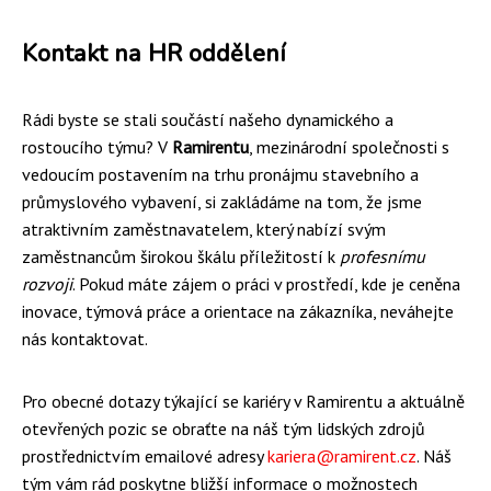
Kontakt na HR oddělení
Rádi byste se stali součástí našeho dynamického a
rostoucího týmu? V
Ramirentu
, mezinárodní společnosti s
vedoucím postavením na trhu pronájmu stavebního a
průmyslového vybavení, si zakládáme na tom, že jsme
atraktivním zaměstnavatelem, který nabízí svým
zaměstnancům širokou škálu příležitostí k
profesnímu
rozvoji
. Pokud máte zájem o práci v prostředí, kde je ceněna
inovace, týmová práce a orientace na zákazníka, neváhejte
nás kontaktovat.
Pro obecné dotazy týkající se kariéry v Ramirentu a aktuálně
otevřených pozic se obraťte na náš tým lidských zdrojů
prostřednictvím emailové adresy
kariera@ramirent.cz
. Náš
tým vám rád poskytne bližší informace o možnostech