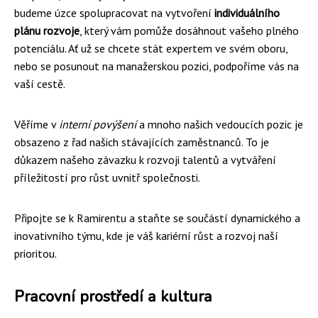
budeme úzce spolupracovat na vytvoření
individuálního
plánu rozvoje
, který vám pomůže dosáhnout vašeho plného
potenciálu. Ať už se chcete stát expertem ve svém oboru,
nebo se posunout na manažerskou pozici, podpoříme vás na
vaší cestě.
Věříme v
interní povýšení
a mnoho našich vedoucích pozic je
obsazeno z řad našich stávajících zaměstnanců. To je
důkazem našeho závazku k rozvoji talentů a vytváření
příležitostí pro růst uvnitř společnosti.
Připojte se k Ramirentu a staňte se součástí dynamického a
inovativního týmu, kde je váš kariérní růst a rozvoj naší
prioritou.
Pracovní prostředí a kultura