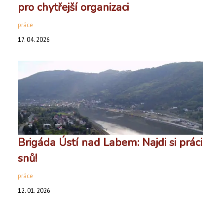
pro chytřejší organizaci
práce
17. 04. 2026
Brigáda Ústí nad Labem: Najdi si práci
snů!
práce
12. 01. 2026