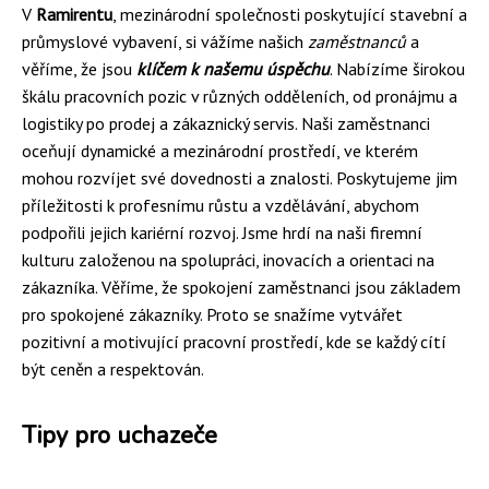
V
Ramirentu
, mezinárodní společnosti poskytující stavební a
průmyslové vybavení, si vážíme našich
zaměstnanců
a
věříme, že jsou
klíčem k našemu úspěchu
. Nabízíme širokou
škálu pracovních pozic v různých odděleních, od pronájmu a
logistiky po prodej a zákaznický servis. Naši zaměstnanci
oceňují dynamické a mezinárodní prostředí, ve kterém
mohou rozvíjet své dovednosti a znalosti. Poskytujeme jim
příležitosti k profesnímu růstu a vzdělávání, abychom
podpořili jejich kariérní rozvoj. Jsme hrdí na naši firemní
kulturu založenou na spolupráci, inovacích a orientaci na
zákazníka. Věříme, že spokojení zaměstnanci jsou základem
pro spokojené zákazníky. Proto se snažíme vytvářet
pozitivní a motivující pracovní prostředí, kde se každý cítí
být ceněn a respektován.
Tipy pro uchazeče