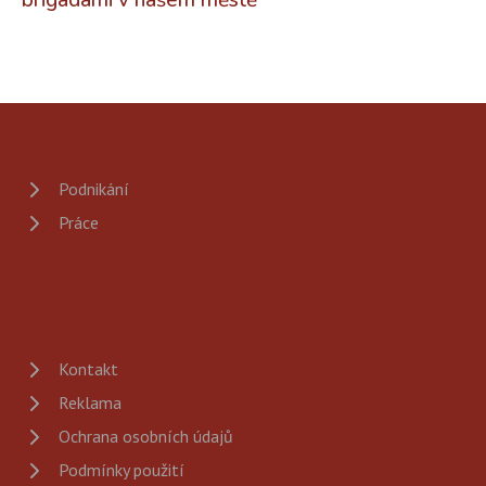
brigádami v našem městě
Podnikání
Práce
Kontakt
Reklama
Ochrana osobních údajů
Podmínky použití