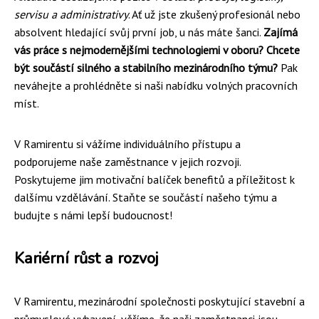
servisu a administrativy
. Ať už jste zkušený profesionál nebo
absolvent hledající svůj první job, u nás máte šanci.
Zajímá
vás práce s nejmodernějšími technologiemi v oboru? Chcete
být součástí silného a stabilního mezinárodního týmu?
Pak
neváhejte a prohlédněte si naši nabídku volných pracovních
míst.
V Ramirentu si vážíme individuálního přístupu a
podporujeme naše zaměstnance v jejich rozvoji.
Poskytujeme jim motivační balíček benefitů a příležitost k
dalšímu vzdělávání. Staňte se součástí našeho týmu a
budujte s námi lepší budoucnost!
Kariérní růst a rozvoj
V Ramirentu, mezinárodní společnosti poskytující stavební a