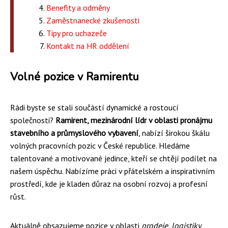
Benefity a odměny
Zaměstnanecké zkušenosti
Tipy pro uchazeče
Kontakt na HR oddělení
Volné pozice v Ramirentu
Rádi byste se stali součástí dynamické a rostoucí
společnosti?
Ramirent, mezinárodní lídr v oblasti pronájmu
stavebního a průmyslového vybavení
, nabízí širokou škálu
volných pracovních pozic v České republice. Hledáme
talentované a motivované jedince, kteří se chtějí podílet na
našem úspěchu. Nabízíme práci v přátelském a inspirativním
prostředí, kde je kladen důraz na osobní rozvoj a profesní
růst.
Aktuálně obsazujeme pozice v oblasti
prodeje, logistiky,