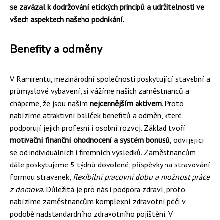
se zavázal k dodržování etických principů a udržitelnosti ve
všech aspektech našeho podnikání.
Benefity a odměny
V Ramirentu, mezinárodní společnosti poskytující stavební a
průmyslové vybavení, si vážíme našich zaměstnanců a
chápeme, že jsou naším
nejcennějším aktivem
. Proto
nabízíme atraktivní balíček benefitů a odměn, které
podporují jejich profesní i osobní rozvoj. Základ tvoří
motivační finanční ohodnocení a systém bonusů
, odvíjející
se od individuálních i firemních výsledků. Zaměstnancům
dále poskytujeme 5 týdnů dovolené, příspěvky na stravování
formou stravenek,
flexibilní pracovní dobu a možnost práce
z domova
. Důležitá je pro nás i podpora zdraví, proto
nabízíme zaměstnancům komplexní zdravotní péči v
podobě nadstandardního zdravotního pojištění. V