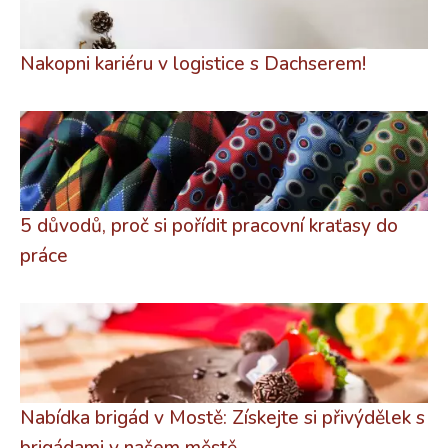
Nakopni kariéru v logistice s Dachserem!
5 důvodů, proč si pořídit pracovní kraťasy do
práce
Nabídka brigád v Mostě: Získejte si přivýdělek s