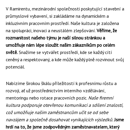
V Ramirentu, mezinárodní společnosti poskytující stavební a
průmyslové vybavení, si zakládáme na dynamickém a
inkluzivním pracovním prostředí. Naše kultura je založena
na spolupráci, inovaci a neustálém zlepšování.
Věříme, že
rozmanitost našeho týmu je naší silnou stránkou a
umožňuje nám lépe sloužit našim zákazníkům po celém
světě.
Snažíme se vytvářet prostředí, kde se každý cítí
ceněný a respektovaný, a kde může každý plně rozvinout svůj
potenciál.
Nabízíme širokou škálu příležitostí k profesnímu růstu a
rozvoji, ať už prostřednictvím interního vzdělávání,
mentoringu nebo rotace pracovních pozic.
Naše firemní
kultura podporuje otevřenou komunikaci a sdílení znalostí,
což umožňuje našim zaměstnancům učit se od sebe
navzájem a společně dosahovat vynikajících výsledků.
Jsme
hrdí na to, že jsme zodpovědným zaměstnavatelem, který