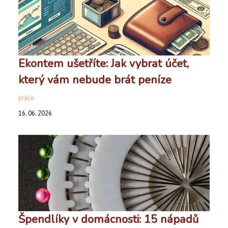
Ekontem ušetříte: Jak vybrat účet,
který vám nebude brát peníze
práce
16. 06. 2026
Špendlíky v domácnosti: 15 nápadů