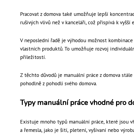
Pracovat z domova také umožňuje lepší koncentraci
rušivých vlivů než v kanceláři, což přispívá k vyšší 
V neposlední řadě je výhodou možnost kombinace r
vlastních produktů. To umožňuje rozvoj individuáln
příležitostí.
Z těchto důvodů je manuální práce z domova stále 
pohodlně z pohodlí svého domova.
Typy manuální práce vhodné pro d
Existuje mnoho typů manuální práce, které jsou vh
a řemesla, jako je šití, pletení, vyšívaní nebo výr