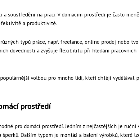
 a soustředění na práci. V domácím prostředí je často mén
efektivitě a produktivitě.
ůzných typů práce, např. freelance, online prodej nebo tvo
ích dovedností a zvyšuje flexibilitu při hledání pracovních
populárnější volbou pro mnoho lidí, kteří chtějí vydělávat 
omácí prostředí
odné pro domácí prostředí. Jedním z nejčastějších je ruční 
oba šperků. Dalším typem je montáž a balení výrobků, které lz