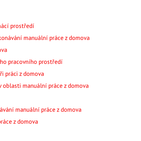
ácí prostředí
konávání manuální práce z domova
ova
ho pracovního prostředí
ři práci z domova
 v oblasti manuální práce z domova
návání manuální práce z domova
práce z domova