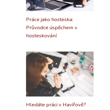
Práce jako hosteska:
Průvodce úspěchem v
hosteskování
Hledáte práci v Havířově?