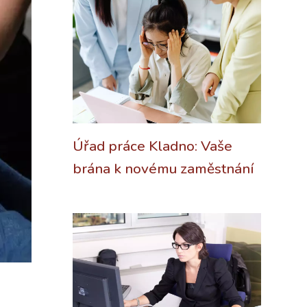
Úřad práce Kladno: Vaše
brána k novému zaměstnání