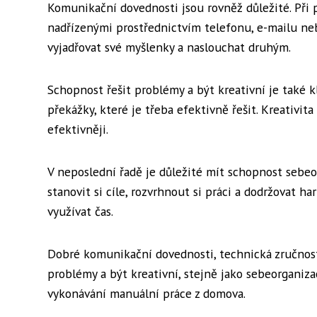
Komunikační dovednosti jsou rovněž důležité. Při 
nadřízenými prostřednictvím telefonu, e-mailu neb
vyjadřovat své myšlenky a naslouchat druhým.
Schopnost řešit problémy a být kreativní je také 
překážky, které je třeba efektivně řešit. Kreativit
efektivněji.
V neposlední řadě je důležité mít schopnost sebeo
stanovit si cíle, rozvrhnout si práci a dodržovat 
využívat čas.
Dobré komunikační dovednosti, technická zručnost,
problémy a být kreativní, stejně jako sebeorganiz
vykonávání manuální práce z domova.