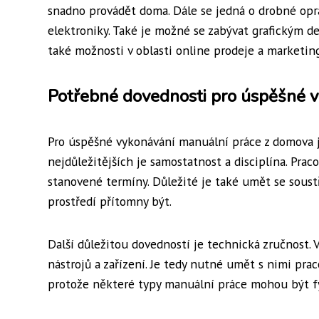
snadno provádět doma. Dále se jedná o drobné opra
elektroniky. Také je možné se zabývat grafickým d
také možnosti v oblasti online prodeje a marketin
Potřebné dovednosti pro úspěšné 
Pro úspěšné vykonávání manuální práce z domova j
nejdůležitějších je samostatnost a disciplína. Pra
stanovené termíny. Důležité je také umět se sous
prostředí přítomny být.
Další důležitou dovedností je technická zručnost.
nástrojů a zařízení. Je tedy nutné umět s nimi pra
protože některé typy manuální práce mohou být fy