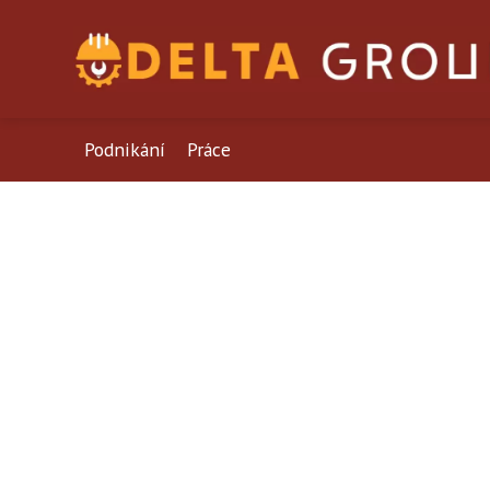
Podnikání
Práce