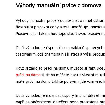
Výhody manuální práce z domova
Výhody manuální práce z domova jsou mnohostranné
flexibilita pracovní doby, která umožňuje individu
Pracovníci si tak mohou lépe sladit svou pracovní 
Další výhodou je úspora času a nákladů spojených 
cestováním, což znamená nižší stres a vyšší produk
Když si zařídíte práci na doma, můžete si fakt uděl
práci na doma
si třeba můžete pustit vlastní muzik
máte práci na doma takhle po svém, jde vám všechn
Další výhodou je možnost úspory financí díky elim
např. na občerstvení, oblečení nebo profesionáln