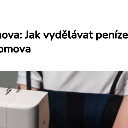
ova: Jak vydělávat peníze
domova