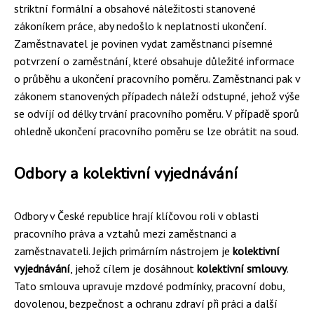
striktní formální a obsahové náležitosti stanovené
zákoníkem práce, aby nedošlo k neplatnosti ukončení.
Zaměstnavatel je povinen vydat zaměstnanci písemné
potvrzení o zaměstnání, které obsahuje důležité informace
o průběhu a ukončení pracovního poměru. Zaměstnanci pak v
zákonem stanovených případech náleží odstupné, jehož výše
se odvíjí od délky trvání pracovního poměru. V případě sporů
ohledně ukončení pracovního poměru se lze obrátit na soud.
Odbory a kolektivní vyjednávání
Odbory v České republice hrají klíčovou roli v oblasti
pracovního práva a vztahů mezi zaměstnanci a
zaměstnavateli. Jejich primárním nástrojem je
kolektivní
vyjednávání
, jehož cílem je dosáhnout
kolektivní smlouvy
.
Tato smlouva upravuje mzdové podmínky, pracovní dobu,
dovolenou, bezpečnost a ochranu zdraví při práci a další