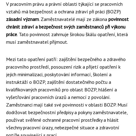
V pracovním právu a právní oblasti týkající se pracovních
vztahů má bezpečnost a ochrana zdraví při práci (BOZP)
zásadní význam
. Zaměstnavatelé mají ze zákona
povinnost
chránit zdraví a bezpečnost svých zaměstnanců při výkonu
práce
. Tato povinnost zahrnuje širokou škálu opatření, která
musí zaměstnavatel přijmout.
Mezi tato opatření patří: zajištění bezpečného a zdravého
pracovního prostředí, posouzení rizik a přijetí opatření k
jejich minimalizaci, poskytování informací, školení a
instruktáží o BOZP, zajištění dostatečného počtu a
kvalifikovaných pracovníků pro oblast BOZP, hlášení a
vyšetřování pracovních úrazů a nemocí z povolání.
Zaměstnanci mají také své povinnosti v oblasti BOZP. Musí
dodržovat bezpečnostní předpisy a pokyny zaměstnavatele,
používat svěřené ochranné pracovní prostředky a hlásit
všechny pracovní úrazy, nebezpečné situace a zdravotní
potíže související s prací.