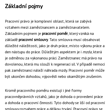
Základní pojmy
Pracovní právo je komplexní oblast, která se zabývá
vztahem mezi zaměstnancem a zaměstnavatelem.
Základním pojmem je
pracovní poměr
, který vzniká na
základě
pracovní smlouvy
. Tato smlouva musí obsahovat
důležité náležitosti, jako je druh práce, místo výkonu práce a
den nástupu do práce. Důležitým aspektem je i
mzda
, která
je odměnou za vykonanou práci. Zaměstnanec má právo na
dovolenou, která mu slouží k regeneraci sil. V případě nemoci
pak zaměstnanci náleží náhrada mzdy. Pracovní poměr může
být ukončen dohodou, výpovědí nebo okamžitým zrušením.
Kromě pracovního poměru existují i jiné formy
pracovněprávních vztahů, jako je dohoda o provedení práce
a dohoda o pracovní činnosti. Tyto dohody se liší od pracovní
smlouvy rozsahem práce a délkou trvání. Pracovní právo se