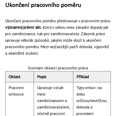
Ukončení pracovního poměru
Ukončení pracovního poměru představuje v pracovním právu
významný právní akt
, který s sebou nese zásadní dopady jak
pro zaměstnance, tak pro zaměstnavatele. Zákoník práce
upravuje několik způsobů, jakými může dojít k ukončení
pracovního poměru. Mezi nejčastější patří dohoda, výpověď
a okamžité zrušení.
Srovnání oblastí pracovního práva
Oblast
Popis
Příklad
Pracovní
Upravuje vztah
Typy smluv: na
smlouva
mezi
dobu
zaměstnancem a
určitou/neurčitou,
zaměstnavatelem,
dohoda o
včetně pracovní
provedení