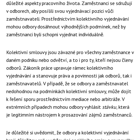
důležité aspekty pracovního života. Zaměstnanci se sdružují
v odborech, aby posílili svou vyjednávací pozici vůči
zaměstnavateli. Prostřednictvím kolektivního vyjednávání
mohou odbory dosáhnout výhodnějších podmínek, než by
zaměstnanci byli schopni vyjednat individuálně.
Kolektivní smlouvy jsou závazné pro všechny zaměstnance v
daném podniku nebo odvětví, a to i pro ty, kteří nejsou členy
odborů. Zákoník práce upravuje rámec kolektivního
vyjednávání a stanovuje práva a povinnosti jak odborů, tak i
zaměstnavatelů. V případě, že se odbory a zaměstnavatel
nedohodnou na podmínkách kolektivní smlouvy, může dojít
k řešení sporu prostřednictvím mediace nebo arbitráže. V
extrémních případech mohou odbory vyhlásit
stávku
, která
je legitimním nástrojem k prosazování zájmů zaměstnanců.
Je důležité si uvědomit, že odbory a kolektivní vyjednávání