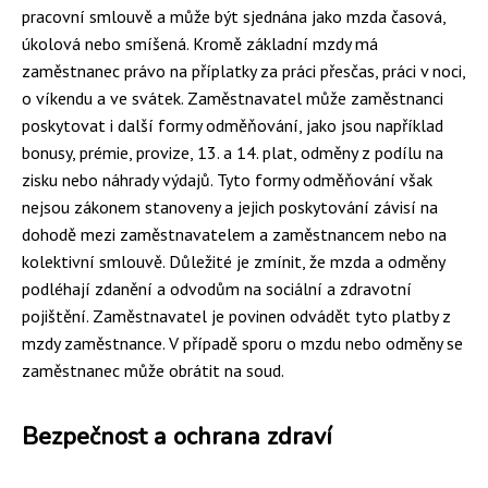
pracovní smlouvě a může být sjednána jako mzda časová,
úkolová nebo smíšená. Kromě základní mzdy má
zaměstnanec právo na příplatky za práci přesčas, práci v noci,
o víkendu a ve svátek. Zaměstnavatel může zaměstnanci
poskytovat i další formy odměňování, jako jsou například
bonusy, prémie, provize, 13. a 14. plat, odměny z podílu na
zisku nebo náhrady výdajů. Tyto formy odměňování však
nejsou zákonem stanoveny a jejich poskytování závisí na
dohodě mezi zaměstnavatelem a zaměstnancem nebo na
kolektivní smlouvě. Důležité je zmínit, že mzda a odměny
podléhají zdanění a odvodům na sociální a zdravotní
pojištění. Zaměstnavatel je povinen odvádět tyto platby z
mzdy zaměstnance. V případě sporu o mzdu nebo odměny se
zaměstnanec může obrátit na soud.
Bezpečnost a ochrana zdraví