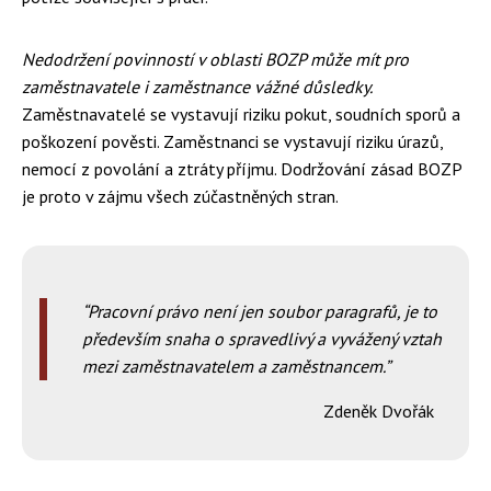
Nedodržení povinností v oblasti BOZP může mít pro
zaměstnavatele i zaměstnance vážné důsledky.
Zaměstnavatelé se vystavují riziku pokut, soudních sporů a
poškození pověsti. Zaměstnanci se vystavují riziku úrazů,
nemocí z povolání a ztráty příjmu. Dodržování zásad BOZP
je proto v zájmu všech zúčastněných stran.
Pracovní právo není jen soubor paragrafů, je to
především snaha o spravedlivý a vyvážený vztah
mezi zaměstnavatelem a zaměstnancem.
Zdeněk Dvořák