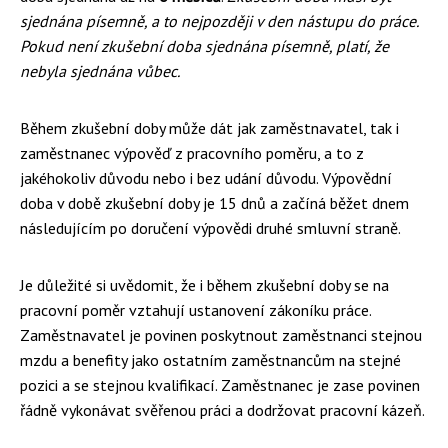
sjednána písemně, a to nejpozději v den nástupu do práce.
Pokud není zkušební doba sjednána písemně, platí, že
nebyla sjednána vůbec.
Během zkušební doby může dát jak zaměstnavatel, tak i
zaměstnanec výpověď z pracovního poměru, a to z
jakéhokoliv důvodu nebo i bez udání důvodu. Výpovědní
doba v době zkušební doby je 15 dnů a začíná běžet dnem
následujícím po doručení výpovědi druhé smluvní straně.
Je důležité si uvědomit, že i během zkušební doby se na
pracovní poměr vztahují ustanovení zákoníku práce.
Zaměstnavatel je povinen poskytnout zaměstnanci stejnou
mzdu a benefity jako ostatním zaměstnancům na stejné
pozici a se stejnou kvalifikací. Zaměstnanec je zase povinen
řádně vykonávat svěřenou práci a dodržovat pracovní kázeň.