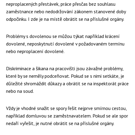
neproplacených přestávek, práce přesčas bez souhlasu
zaměstnance nebo nedodržování zákonem stanovené doby
odpočinku. I zde je na místě obrátit se na příslušné orgány.
Problémy s dovolenou se můžou týkat například krácení
dovolené, neposkytnutí dovolené v požadovaném termínu
nebo neproplacení dovolené.
Diskriminace a šikana na pracovišti jsou závažné problémy,
které by se neměly podceňovat. Pokud se s nimi setkáte, je
důležité shromáždit důkazy a obrátit se na inspektorát práce
nebo na soud.
Vždy je vhodné snažit se spory řešit nejprve smírnou cestou,
například domluvou se zaměstnavatelem. Pokud se ale spor
nedaří vyřešit, je nutné obrátit se na příslušné orgány.