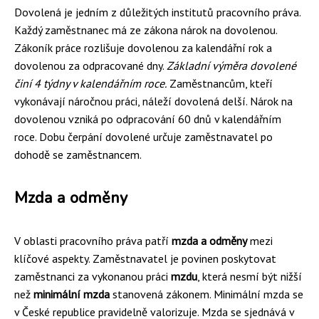
Dovolená je jedním z důležitých institutů pracovního práva.
Každý zaměstnanec má ze zákona nárok na dovolenou.
Zákoník práce rozlišuje dovolenou za kalendářní rok a
dovolenou za odpracované dny.
Základní výměra dovolené
činí 4 týdny v kalendářním roce.
Zaměstnancům, kteří
vykonávají náročnou práci, náleží dovolená delší. Nárok na
dovolenou vzniká po odpracování 60 dnů v kalendářním
roce. Dobu čerpání dovolené určuje zaměstnavatel po
dohodě se zaměstnancem.
Mzda a odměny
V oblasti pracovního práva patří
mzda a odměny
mezi
klíčové aspekty. Zaměstnavatel je povinen poskytovat
zaměstnanci za vykonanou práci
mzdu
, která nesmí být nižší
než
minimální mzda
stanovená zákonem. Minimální mzda se
v České republice pravidelně valorizuje. Mzda se sjednává v