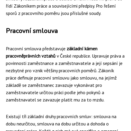
řídí Zákoníkem práce a souvisejícími předpisy. Pro řešení
sporů z pracovního poměru jsou příslušné soudy.
Pracovní smlouva
Pracovní smlouva představuje
základní kámen
pracovněprávních vztahů
v České republice. Upravuje práva a
povinnosti zaměstnance a zaměstnavatele a její sepsání je
nezbytné pro vznik většiny pracovních poměrů. Zákoník
práce definuje pracovní smlouvu jako smlouvu, na jejímž
základě se zaměstnanec zavazuje vykonávat pro
zaměstnavatele určitou práci podle jeho pokynů a
zaměstnavatel se zavazuje platit mu za to mzdu.
Existují tři základní druhy pracovních smluv: smlouva na
dobu neurčitou, smlouva na dobu určitou a dohoda o
provedení práce. Každá z nich má svá specifika a omezení.