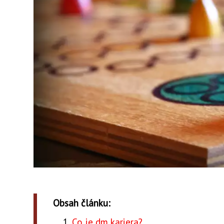
Obsah článku:
Co je dm kariera?