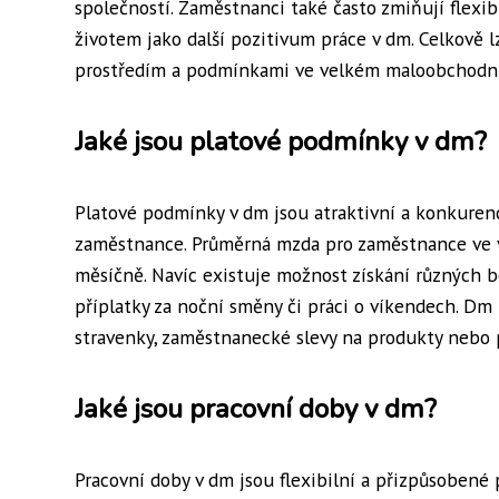
společností. Zaměstnanci také často zmiňují flex
životem jako další pozitivum práce v dm. Celkově 
prostředím a podmínkami ve velkém maloobchodní
Jaké jsou platové podmínky v dm?
Platové podmínky v dm jsou atraktivní a konkurenc
zaměstnance. Průměrná mzda pro zaměstnance ve
měsíčně. Navíc existuje možnost získání různých b
příplatky za noční směny či práci o víkendech. Dm
stravenky, zaměstnanecké slevy na produkty nebo p
Jaké jsou pracovní doby v dm?
Pracovní doby v dm jsou flexibilní a přizpůsoben