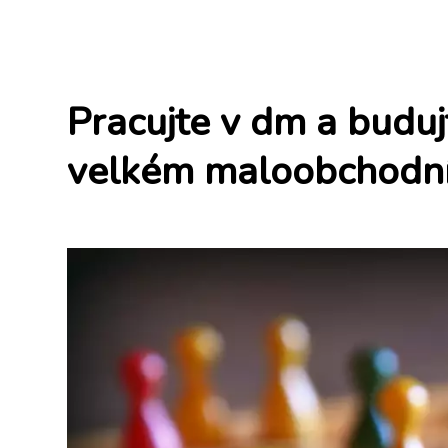
Pracujte v dm a buduj
velkém maloobchodní