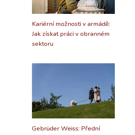
Kariérní možnosti v armádě:
Jak získat práci v obranném
sektoru
Gebrüder Weiss: Přední