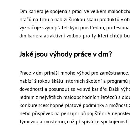
Dm kariera je spojena s prací ve velkém maloobch
hráčů na trhu a nabízí širokou škálu produktů v ob
vyznačuje svým přátelským prostředím, profesioná
dm kariera atraktivní volbou pro ty, kteří chtějí 
Jaké jsou výhody práce v dm?
Práce v dm přináší mnoho výhod pro zaměstnance. 
nabízí širokou škálu interních školení a programů
dovednosti a posunout se ve své kariéře. Další výho
jedním z největších maloobchodních řetězců s dlo
konkurenceschopné platové podmínky a možnost zís
nebo příspěvek na penzijní připojištění. V nepos
týmovou atmosférou, což přispívá ke spokojenosti