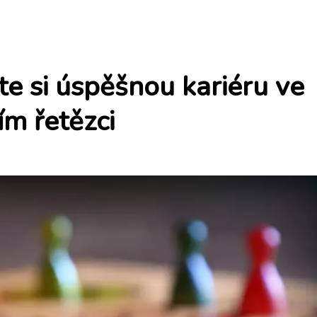
te si úspěšnou kariéru ve
m řetězci