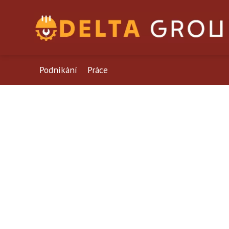
Podnikání
Práce