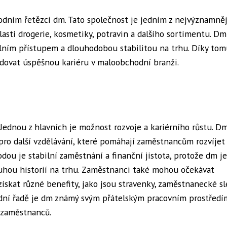
odním řetězci dm. Tato společnost je jedním z nejvýznamněj
lasti drogerie, kosmetiky, potravin a dalšího sortimentu. Dm
lním přístupem a dlouhodobou stabilitou na trhu. Díky tom
budovat úspěšnou kariéru v maloobchodní branži.
Jednou z hlavních je možnost rozvoje a kariérního růstu. D
 pro další vzdělávání, které pomáhají zaměstnancům rozvíjet
dou je stabilní zaměstnání a finanční jistota, protože dm je
uhou historií na trhu. Zaměstnanci také mohou očekávat
kat různé benefity, jako jsou stravenky, zaměstnanecké sl
lední řadě je dm známý svým přátelským pracovním prostředí
 zaměstnanců.