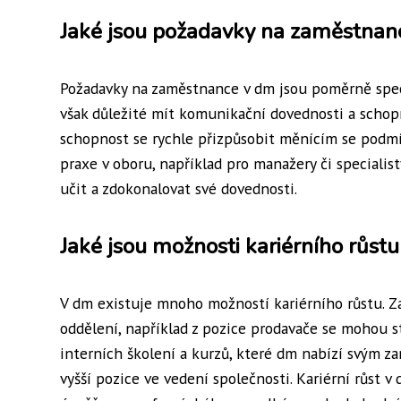
Jaké jsou požadavky na zaměstnan
Požadavky na zaměstnance v dm jsou poměrně specif
však důležité mít komunikační dovednosti a schopno
schopnost se rychle přizpůsobit měnícím se podm
praxe v oboru, například pro manažery či specialis
učit a zdokonalovat své dovednosti.
Jaké jsou možnosti kariérního růst
V dm existuje mnoho možností kariérního růstu. Za
oddělení, například z pozice prodavače se mohou s
interních školení a kurzů, které dm nabízí svým 
vyšší pozice ve vedení společnosti. Kariérní růst