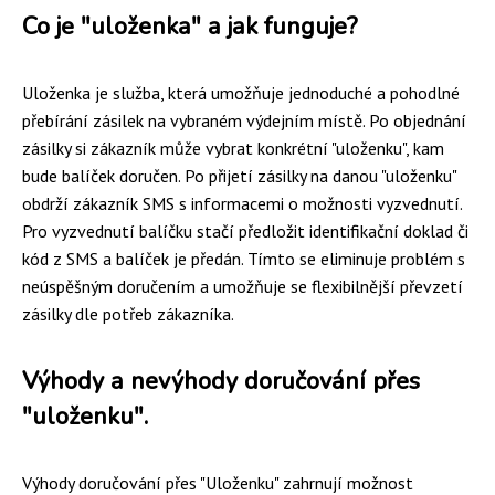
Co je "uloženka" a jak funguje?
Uloženka je služba, která umožňuje jednoduché a pohodlné
přebírání zásilek na vybraném výdejním místě. Po objednání
zásilky si zákazník může vybrat konkrétní "uloženku", kam
bude balíček doručen. Po přijetí zásilky na danou "uloženku"
obdrží zákazník SMS s informacemi o možnosti vyzvednutí.
Pro vyzvednutí balíčku stačí předložit identifikační doklad či
kód z SMS a balíček je předán. Tímto se eliminuje problém s
neúspěšným doručením a umožňuje se flexibilnější převzetí
zásilky dle potřeb zákazníka.
Výhody a nevýhody doručování přes
"uloženku".
Výhody doručování přes "Uloženku" zahrnují možnost