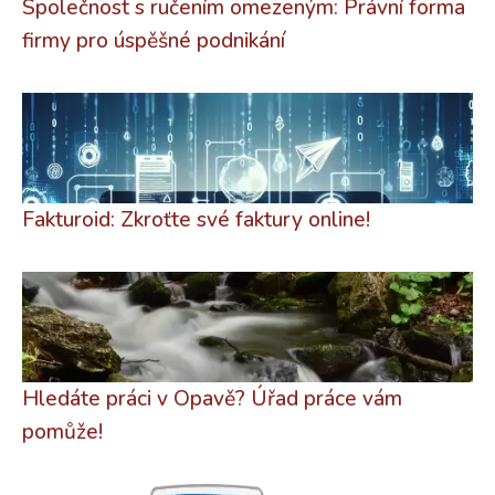
Společnost s ručením omezeným: Právní forma
firmy pro úspěšné podnikání
Fakturoid: Zkroťte své faktury online!
Hledáte práci v Opavě? Úřad práce vám
pomůže!