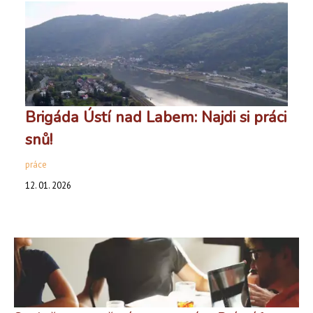
Brigáda Ústí nad Labem: Najdi si práci
snů!
práce
12. 01. 2026