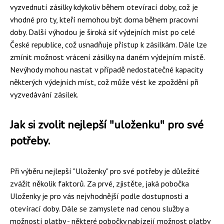
vyzvednutí zásilky kdykoliv během otevírací doby, což je
vhodné pro ty, kteří nemohou být doma během pracovní
doby. Další výhodou je široká síť výdejních míst po celé
České republice, což usnadňuje přístup k zásilkám. Dále lze
zmínit možnost vrácení zásilky na daném výdejním místě.
Nevýhody mohou nastat v případě nedostatečné kapacity
některých výdejních míst, což může vést ke zpoždění při
vyzvedávání zásilek.
Jak si zvolit nejlepší "uloženku" pro své
potřeby.
Při výběru nejlepší "Uloženky" pro své potřeby je důležité
zvážit několik faktorů. Za prvé, zjistěte, jaká pobočka
Uloženky je pro vás nejvhodnější podle dostupnosti a
otevírací doby. Dále se zamyslete nad cenou služby a
možností platby - některé pobočky nabízejí možnost platby