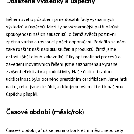
Dosažené výsledky a úspěchy
Během svého působení jsme dosáhli řady významných
výsledků a úspěchů. Mezi ty nejvýznamnější patří nárůst
spokojenosti našich zákazníků, o čemž svědčí pozitivní
zpětná vazba a rostoucí počet doporučení. Podařilo se nám
také rozšířit naši nabídku služeb a produktů, čímž jsme
oslovili širší okruh zákazníků. Díky optimalizaci procesů a
zavedení inovativních řešení jsme zaznamenali výrazné
zvýšení efektivity a produktivity. Naše úsilí o trvalou
udržitelnost bylo oceněno prestižním certifikátem. Jsme hrdí
na to, čeho jsme dosáhli, a děkujeme všem, kteří k našemu
úspěchu přispěli.
Časové období (měsíc/rok)
Časové období, ať už se jedná o konkrétní měsíc nebo celý