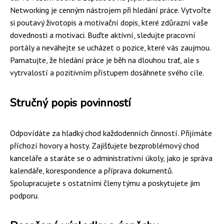
Networking je cenným nástrojem při hledání práce. Vytvořte
si poutavý životopis a motivační dopis, které zdůrazní vaše
dovednosti a motivaci. Buďte aktivní, sledujte pracovní
portály a neváhejte se ucházet o pozice, které vás zaujmou.
Pamatujte, že hledání práce je běh na dlouhou trať, ale s
vytrvalostí a pozitivním přístupem dosáhnete svého cíle.
Stručný popis povinností
Odpovídáte za hladký chod každodenních činností. Přijímáte
příchozí hovory a hosty. Zajišťujete bezproblémový chod
kanceláře a staráte se o administrativní úkoly, jako je správa
kalendáře, korespondence a příprava dokumentů.
Spolupracujete s ostatními členy týmu a poskytujete jim
podporu.