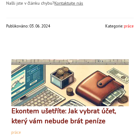
Našli jste v článku chybu?
Kontaktujte nás
Publikováno: 03. 06. 2024
Kategorie:
práce
Ekontem ušetříte: Jak vybrat účet,
který vám nebude brát peníze
práce