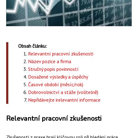
Obsah článku:
Relevantní pracovní zkušenosti
Název pozice a firma
Stručný popis povinností
Dosažené výsledky a úspěchy
Časové období (měsíc/rok)
Dobrovolnictví a stáže (volitelně)
Nepřidávejte irelevantní informace
Relevantní pracovní zkušenosti
Zkušenosti z praxe hrají klíčovou roli při hledání práce.