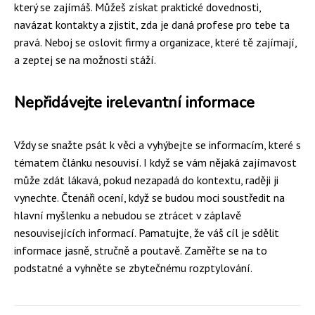
který se zajímáš. Můžeš získat praktické dovednosti,
navázat kontakty a zjistit, zda je daná profese pro tebe ta
pravá. Neboj se oslovit firmy a organizace, které tě zajímají,
a zeptej se na možnosti stáží.
Nepřidávejte irelevantní informace
Vždy se snažte psát k věci a vyhýbejte se informacím, které s
tématem článku nesouvisí. I když se vám nějaká zajímavost
může zdát lákavá, pokud nezapadá do kontextu, raději ji
vynechte. Čtenáři ocení, když se budou moci soustředit na
hlavní myšlenku a nebudou se ztrácet v záplavě
nesouvisejících informací. Pamatujte, že váš cíl je sdělit
informace jasně, stručně a poutavě. Zaměřte se na to
podstatné a vyhněte se zbytečnému rozptylování.