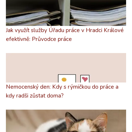
Jak využít služby Úřadu práce v Hradci Králové
efektivně: Průvodce práce
Nemocenský den: Kdy s rýmičkou do práce a
kdy radši zůstat doma?