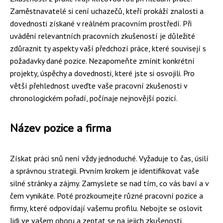
Zaměstnavatelé si cení uchazečů, kteří prokáží znalosti a
dovednosti získané v reálném pracovním prostředí. Při
uvádění relevantních pracovních zkušeností je důležité
zdůraznit ty aspekty vaší předchozí práce, které souvisejí s
požadavky dané pozice. Nezapomeňte zmínit konkrétní
projekty, úspěchy a dovednosti, které jste si osvojili. Pro
větší přehlednost uveďte vaše pracovní zkušenosti v
chronologickém pořadí, počínaje nejnovější pozicí.
Název pozice a firma
Získat práci snů není vždy jednoduché. Vyžaduje to čas, úsilí
a správnou strategii. Prvním krokem je identifikovat vaše
silné stránky a zájmy. Zamyslete se nad tím, co vás baví a v
čem vynikáte. Poté prozkoumejte různé pracovní pozice a
firmy, které odpovídají vašemu profilu. Nebojte se oslovit
lidi ve vašem oboru a zeptat se na jejich zkušenosti.