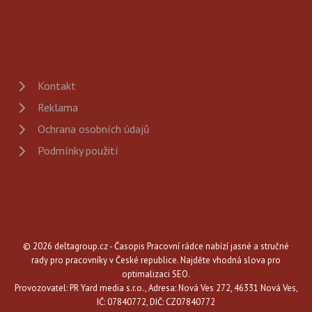
Kontakt
Reklama
Ochrana osobních údajů
Podmínky použití
© 2026 deltagroup.cz - Časopis Pracovní rádce nabízí jasné a stručné
rady pro pracovníky v České republice. Najděte vhodná slova pro
optimalizaci SEO.
Provozovatel: PR Yard media s.r.o., Adresa: Nová Ves 272, 46331 Nová Ves,
IČ: 07840772, DIČ: CZ07840772