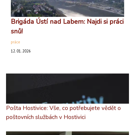
Brigáda Ústí nad Labem: Najdi si práci
snů!
práce
12. 01. 2026
Pošta Hostivice: Vše, co potřebujete vědět o
poštovních službách v Hostivici