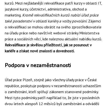
kurzů. Mezi nejžádanější rekvalifikace patří kurzy v oblasti IT,
jazykové kurzy, účetnictví, administrativa, obchod a
marketing.
Kromě rekvalifikačních kurzů nabízí úřad práce
také poradenství v oblasti kariéry a volby povolání.
Zájemci
o rekvalifikaci se mohou obrátit na svého zprostředkovatele
na úřadu práce nebo navštívit webové stránky Ministerstva
práce a sociálních věcí, kde naleznou aktuální nabídku kurzů.
Rekvalifikace je skvělou příležitostí, jak se posunout v
kariéře a získat nové znalosti a dovednosti.
Podpora v nezaměstnanosti
Úřad práce Plzeň, stejně jako všechny úřady práce v České
republice, poskytuje podporu v nezaměstnanosti uchazečům
o zaměstnání, kteří splňují zákonem stanovené podmínky.
Mezi tyto podmínky patří například to, že jste v posledních
dvou letech alespoň 12 měsíců byli zaměstnáni a odváděli