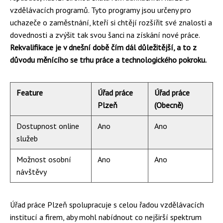
vzdělávacích programů. Tyto programy jsou určeny pro
uchazeče o zaměstnání, kteří si chtějí rozšířit své znalosti a
dovednosti a zvýšit tak svou šanci na získání nové práce.
Rekvalifikace je v dnešní době čím dál důležitější, a to z
důvodu měnícího se trhu práce a technologického pokroku.
Feature
Úřad práce
Úřad práce
Plzeň
(Obecně)
Dostupnost online
Ano
Ano
služeb
Možnost osobní
Ano
Ano
návštěvy
Úřad práce Plzeň spolupracuje s celou řadou vzdělávacích
institucí a firem, aby mohl nabídnout co nejširší spektrum