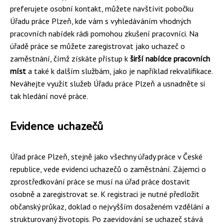
preferujete osobní kontakt, můžete navštívit pobočku
Úřadu práce Plzeň, kde vám s vyhledáváním vhodných
pracovních nabídek rádi pomohou zkušení pracovníci. Na
úřadě práce se můžete zaregistrovat jako uchazeč o
zaměstnání, čímž získáte přístup k
širší nabídce pracovních
míst
a také k dalším službám, jako je například rekvalifikace.
Neváhejte využít služeb Úřadu práce Plzeň a usnadněte si
tak hledání nové práce.
Evidence uchazečů
Úřad práce Plzeň, stejně jako všechny úřady práce v České
republice, vede evidenci uchazečů o zaměstnání. Zájemci o
zprostředkování práce se musí na úřad práce dostavit
osobně a zaregistrovat se. K registraci je nutné předložit
občanský průkaz, doklad o nejvyšším dosaženém vzdělání a
strukturovaný životopis. Po zaevidování se uchazeč stává