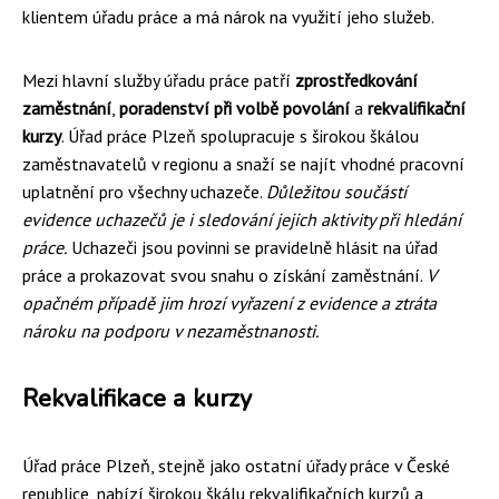
klientem úřadu práce a má nárok na využití jeho služeb.
Mezi hlavní služby úřadu práce patří
zprostředkování
zaměstnání
,
poradenství při volbě povolání
a
rekvalifikační
kurzy
. Úřad práce Plzeň spolupracuje s širokou škálou
zaměstnavatelů v regionu a snaží se najít vhodné pracovní
uplatnění pro všechny uchazeče.
Důležitou součástí
evidence uchazečů je i sledování jejich aktivity při hledání
práce.
Uchazeči jsou povinni se pravidelně hlásit na úřad
práce a prokazovat svou snahu o získání zaměstnání.
V
opačném případě jim hrozí vyřazení z evidence a ztráta
nároku na podporu v nezaměstnanosti.
Rekvalifikace a kurzy
Úřad práce Plzeň, stejně jako ostatní úřady práce v České
republice, nabízí širokou škálu rekvalifikačních kurzů a