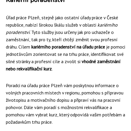
Úřad práce Plzeň, stejně jako ostatní úřady práce v České
republice, nabízí širokou škálu služeb v oblasti
kariérního
poradenství
. Tyto služby jsou určeny jak pro uchazeče o
zaměstnání, tak pro ty, kteří chtějí změnit svou profesní
dráhu. Cílem
kariérního poradenství na úřadu práce
je pomoci
jednotlivcům zorientovat se na trhu práce, identifikovat své
silné stránky a profesní cíle a zvolit si
vhodné zaměstnání
nebo rekvalifikační kurz
.
Poradci na úřadu práce Plzeň vám poskytnou informace o
volných pracovních místech v regionu, pomohou s přípravou
životopisu a motivačního dopisu a připraví vás na pracovní
pohovor. Dále vám poradí s možnostmi rekvalifikace a
pomohou vám vybrat kurz, který odpovídá vašim potřebám a
požadavkům trhu práce.