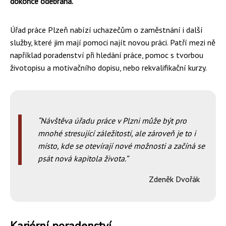
dokonce odebrána.
Úřad práce Plzeň nabízí uchazečům o zaměstnání i další
služby, které jim mají pomoci najít novou práci. Patří mezi ně
například poradenství při hledání práce, pomoc s tvorbou
životopisu a motivačního dopisu, nebo rekvalifikační kurzy.
Návštěva úřadu práce v Plzni může být pro
mnohé stresující záležitostí, ale zároveň je to i
místo, kde se otevírají nové možnosti a začíná se
psát nová kapitola života.
Zdeněk Dvořák
Kariérní poradenství