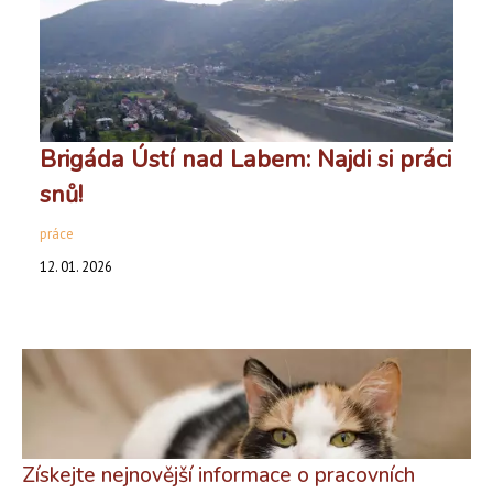
Brigáda Ústí nad Labem: Najdi si práci
snů!
práce
12. 01. 2026
Získejte nejnovější informace o pracovních