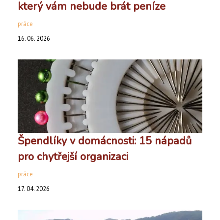
který vám nebude brát peníze
práce
16. 06. 2026
Špendlíky v domácnosti: 15 nápadů
pro chytřejší organizaci
práce
17. 04. 2026