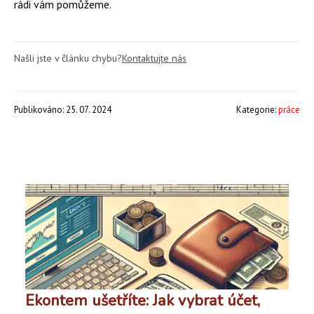
rádi vám pomůžeme.
Našli jste v článku chybu?
Kontaktujte nás
Publikováno: 25. 07. 2024
Kategorie:
práce
Ekontem ušetříte: Jak vybrat účet,