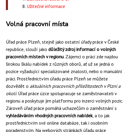
Užitečné informace
Volná pracovní místa
Úřad práce Plzeň, stejně jako ostatní úřady práce v České
republice, slouží jako
důležitý zdroj informací o volných
pracovních místech v regionu
. Zájemci o práci zde najdou
širokou škálu nabídek z různých oborů, ať už se jedná o
pozice vyžadující specializované znalosti, nebo o manuální
práci. Prostřednictvím úřadu práce Plzeň se můžete
dozvědět o
aktuálních pracovních příležitostech v Plzni a
okolí
. Úřad práce úzce spolupracuje se zaměstnavateli v
regionu a poskytuje jim platformu pro inzerci volných pozic.
Zároveň úřad práce pomáhá uchazečům o zaměstnání s
vyhledáváním vhodných pracovních nabídek
, a to jak
prostřednictvím své online databáze, tak i osobním
poradenstvím. Na webových stránkách úřadu práce