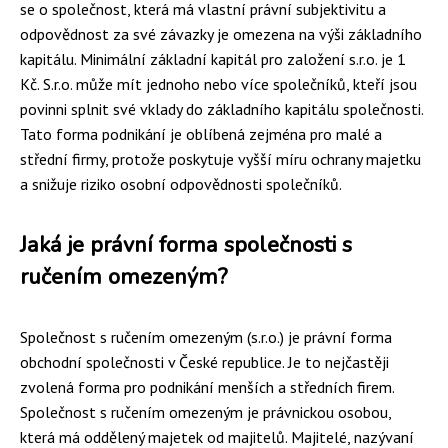
se o společnost, která má vlastní právní subjektivitu a
odpovědnost za své závazky je omezena na výši základního
kapitálu. Minimální základní kapitál pro založení s.r.o. je 1
Kč. S.r.o. může mít jednoho nebo více společníků, kteří jsou
povinni splnit své vklady do základního kapitálu společnosti.
Tato forma podnikání je oblíbená zejména pro malé a
střední firmy, protože poskytuje vyšší míru ochrany majetku
a snižuje riziko osobní odpovědnosti společníků.
Jaká je právní forma společnosti s
ručením omezeným?
Společnost s ručením omezeným (s.r.o.) je právní forma
obchodní společnosti v České republice. Je to nejčastěji
zvolená forma pro podnikání menších a středních firem.
Společnost s ručením omezeným je právnickou osobou,
která má oddělený majetek od majitelů. Majitelé, nazývaní