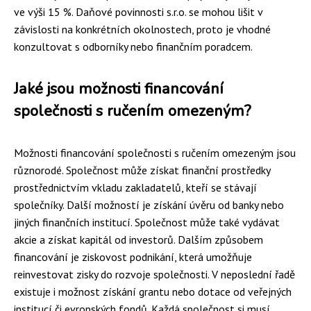
ve výši 15 %. Daňové povinnosti s.r.o. se mohou lišit v
závislosti na konkrétních okolnostech, proto je vhodné
konzultovat s odborníky nebo finančním poradcem.
Jaké jsou možnosti financování
společnosti s ručením omezeným?
Možnosti financování společnosti s ručením omezeným jsou
různorodé. Společnost může získat finanční prostředky
prostřednictvím vkladu zakladatelů, kteří se stávají
společníky. Další možností je získání úvěru od banky nebo
jiných finančních institucí. Společnost může také vydávat
akcie a získat kapitál od investorů. Dalším způsobem
financování je ziskovost podnikání, která umožňuje
reinvestovat zisky do rozvoje společnosti. V neposlední řadě
existuje i možnost získání grantu nebo dotace od veřejných
institucí či evropských fondů. Každá společnost si musí