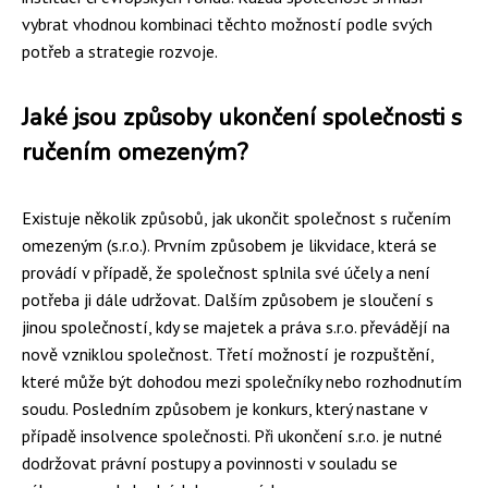
vybrat vhodnou kombinaci těchto možností podle svých
potřeb a strategie rozvoje.
Jaké jsou způsoby ukončení společnosti s
ručením omezeným?
Existuje několik způsobů, jak ukončit společnost s ručením
omezeným (s.r.o.). Prvním způsobem je likvidace, která se
provádí v případě, že společnost splnila své účely a není
potřeba ji dále udržovat. Dalším způsobem je sloučení s
jinou společností, kdy se majetek a práva s.r.o. převádějí na
nově vzniklou společnost. Třetí možností je rozpuštění,
které může být dohodou mezi společníky nebo rozhodnutím
soudu. Posledním způsobem je konkurs, který nastane v
případě insolvence společnosti. Při ukončení s.r.o. je nutné
dodržovat právní postupy a povinnosti v souladu se