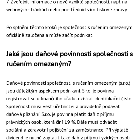
7. Zveřejnit informace o nově vzniklé společnosti, např. na
webových stránkách nebo prostřednictvím tiskové zprávy.
Po splnění těchto kroků je společnost s ručením omezeným
oficiálně založena a může začít podnikat.
Jaké jsou daňové povinnosti společnosti s
ručením omezeným?
Daňové povinnosti společnosti s ručením omezeným (s.r.o.)
jsou důležitým aspektem podnikání. S.r.o. je povinna
registrovat se u finančního úřadu a získat identifikační číslo.
Společnost musí vést účetnictví a pravidelně podávat
daňová přiznání. S.r.o. je povinna platit daň z příjmu
právnických osob, která činí 19 %. Dále musí odvádět
sociální a zdravotní pojištění za zaměstnance. Při výplatě
dividend je nutné zaplatit také daň z příjmu fyzických osob