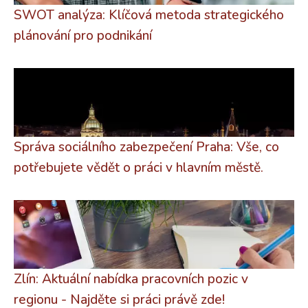
SWOT analýza: Klíčová metoda strategického
plánování pro podnikání
Správa sociálního zabezpečení Praha: Vše, co
potřebujete vědět o práci v hlavním městě.
Zlín: Aktuální nabídka pracovních pozic v
regionu - Najděte si práci právě zde!