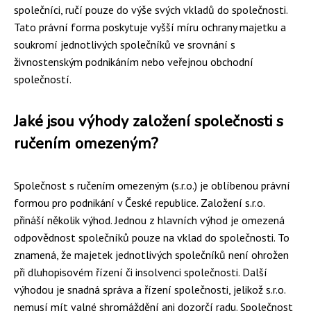
společníci, ručí pouze do výše svých vkladů do společnosti.
Tato právní forma poskytuje vyšší míru ochrany majetku a
soukromí jednotlivých společníků ve srovnání s
živnostenským podnikáním nebo veřejnou obchodní
společností.
Jaké jsou výhody založení společnosti s
ručením omezeným?
Společnost s ručením omezeným (s.r.o.) je oblíbenou právní
formou pro podnikání v České republice. Založení s.r.o.
přináší několik výhod. Jednou z hlavních výhod je omezená
odpovědnost společníků pouze na vklad do společnosti. To
znamená, že majetek jednotlivých společníků není ohrožen
při dluhopisovém řízení či insolvenci společnosti. Další
výhodou je snadná správa a řízení společnosti, jelikož s.r.o.
nemusí mít valné shromáždění ani dozorčí radu. Společnost