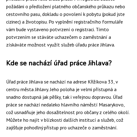
požádáni o předložení platného občanského průkazu nebo
cestovního pasu, dokladu o povolení k pobytu (pokud jste
cizinec) a životopisu. Po vyplnění registračního formuláře
vám bude vystaveno potvrzení o registraci. Tímto
potvrzením se stáváte uchazečem o zaměstnání a
získáváte možnost využít služeb úřadu práce Jihlava.
Kde se nachází úřad práce Jihlava?
Úřad práce Jihlava se nachází na adrese Křižíkova 33, v
centru města Jihlavy. Jeho poloha je velmi přístupná a
snadno dostupná jak pěšky, tak i veřejnou dopravou. Úřad
práce se nachází nedaleko hlavního náměstí Masarykovo,
což usnadňuje jeho dosažitelnost pro občany z celého okolí.
Můžete ho najít v blízkosti dalších institucí a služeb, což
zajišťuje pohodlný přístup pro uchazeče o zaměstnání.