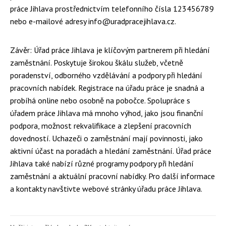
práce Jihlava prostřednictvím telefonního čísla 123456789
nebo e-mailové adresy info@uradpracejihlava.cz.
Závěr: Úřad práce Jihlava je klíčovým partnerem při hledání
zaměstnání. Poskytuje širokou škálu služeb, včetně
poradenství, odborného vzdělávání a podpory při hledání
pracovních nabídek. Registrace na úřadu práce je snadná a
probíhá online nebo osobně na pobočce. Spolupráce s
úřadem práce Jihlava má mnoho výhod, jako jsou finanční
podpora, možnost rekvalifikace a zlepšení pracovních
dovedností. Uchazeči o zaměstnání mají povinnosti, jako
aktivní účast na poradách a hledání zaměstnání. Úřad práce
Jihlava také nabízí různé programy podpory při hledání
zaměstnání a aktuální pracovní nabídky. Pro další informace
a kontakty navštivte webové stránky úřadu práce Jihlava.