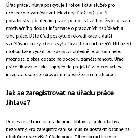
Úřad práce Jihlava poskytuje širokou škálu služeb pro
uchazeče o zaměstnání. Mezi nejdůležitější patří
poradenství při hledání práce, pomoc s tvorbou životopisu a
motivačního dopisu, informace o pracovních nabídkách a
trhu práce. Dále úřad poskytuje rekvalifikace a další
vzdělávací kurzy, které zvyšují kvalifikaci uchazečů. Uchazeči
mohou také využít poradenství ohledně podnikání nebo
možnosti získat dotace na podporu zaměstnanosti. Úřad
práce Jihlava je také zapojen do projektů zaměřených na
integraci osob se zdravotním postižením na trh práce.
Jak se zaregistrovat na úřadu práce
Jihlava?
Proces registrace na úřadu práce Jihlava je jednoduchý a
bezplatný. Pro zaregistrování se musíte dostavit osobně na
příslušné pracoviště úřadu práce. Při registraci budete