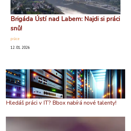
Brigáda Ústí nad Labem: Najdi si práci
snů!
práce
12. 01. 2026
Hledáš práci v IT? Bbox nabírá nové talenty!