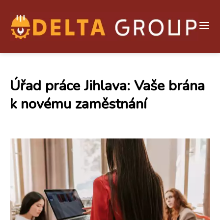
Úřad práce Jihlava: Vaše brána
k novému zaměstnání