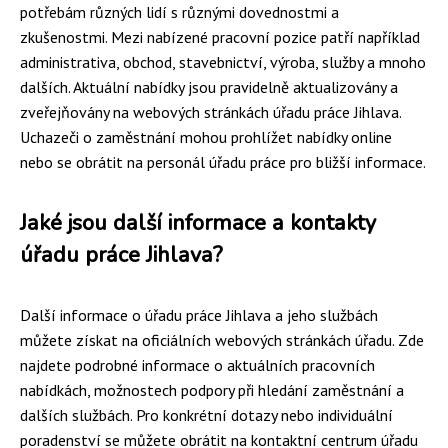
potřebám různých lidí s různými dovednostmi a
zkušenostmi. Mezi nabízené pracovní pozice patří například
administrativa, obchod, stavebnictví, výroba, služby a mnoho
dalších. Aktuální nabídky jsou pravidelně aktualizovány a
zveřejňovány na webových stránkách úřadu práce Jihlava.
Uchazeči o zaměstnání mohou prohlížet nabídky online
nebo se obrátit na personál úřadu práce pro bližší informace.
Jaké jsou další informace a kontakty
úřadu práce Jihlava?
Další informace o úřadu práce Jihlava a jeho službách
můžete získat na oficiálních webových stránkách úřadu. Zde
najdete podrobné informace o aktuálních pracovních
nabídkách, možnostech podpory při hledání zaměstnání a
dalších službách. Pro konkrétní dotazy nebo individuální
poradenství se můžete obrátit na kontaktní centrum úřadu