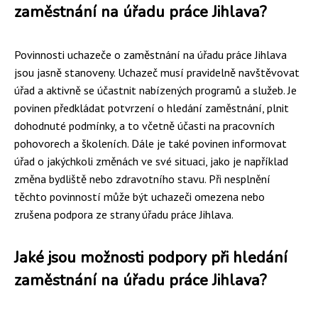
zaměstnání na úřadu práce Jihlava?
Povinnosti uchazeče o zaměstnání na úřadu práce Jihlava
jsou jasně stanoveny. Uchazeč musí pravidelně navštěvovat
úřad a aktivně se účastnit nabízených programů a služeb. Je
povinen předkládat potvrzení o hledání zaměstnání, plnit
dohodnuté podmínky, a to včetně účasti na pracovních
pohovorech a školeních. Dále je také povinen informovat
úřad o jakýchkoli změnách ve své situaci, jako je například
změna bydliště nebo zdravotního stavu. Při nesplnění
těchto povinností může být uchazeči omezena nebo
zrušena podpora ze strany úřadu práce Jihlava.
Jaké jsou možnosti podpory při hledání
zaměstnání na úřadu práce Jihlava?