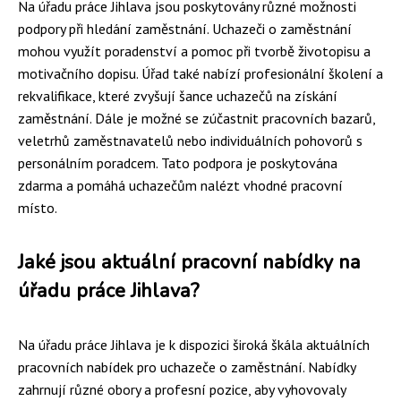
Na úřadu práce Jihlava jsou poskytovány různé možnosti
podpory při hledání zaměstnání. Uchazeči o zaměstnání
mohou využít poradenství a pomoc při tvorbě životopisu a
motivačního dopisu. Úřad také nabízí profesionální školení a
rekvalifikace, které zvyšují šance uchazečů na získání
zaměstnání. Dále je možné se zúčastnit pracovních bazarů,
veletrhů zaměstnavatelů nebo individuálních pohovorů s
personálním poradcem. Tato podpora je poskytována
zdarma a pomáhá uchazečům nalézt vhodné pracovní
místo.
Jaké jsou aktuální pracovní nabídky na
úřadu práce Jihlava?
Na úřadu práce Jihlava je k dispozici široká škála aktuálních
pracovních nabídek pro uchazeče o zaměstnání. Nabídky
zahrnují různé obory a profesní pozice, aby vyhovovaly