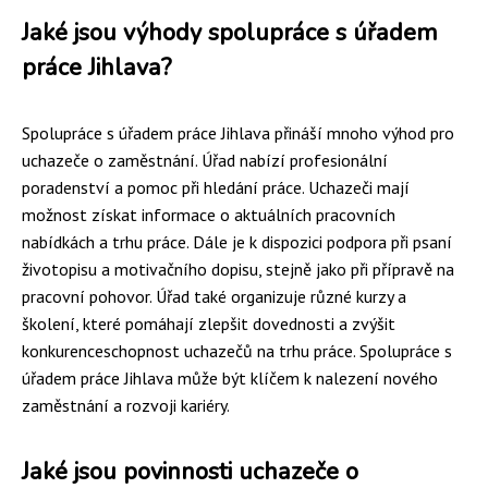
Jaké jsou výhody spolupráce s úřadem
práce Jihlava?
Spolupráce s úřadem práce Jihlava přináší mnoho výhod pro
uchazeče o zaměstnání. Úřad nabízí profesionální
poradenství a pomoc při hledání práce. Uchazeči mají
možnost získat informace o aktuálních pracovních
nabídkách a trhu práce. Dále je k dispozici podpora při psaní
životopisu a motivačního dopisu, stejně jako při přípravě na
pracovní pohovor. Úřad také organizuje různé kurzy a
školení, které pomáhají zlepšit dovednosti a zvýšit
konkurenceschopnost uchazečů na trhu práce. Spolupráce s
úřadem práce Jihlava může být klíčem k nalezení nového
zaměstnání a rozvoji kariéry.
Jaké jsou povinnosti uchazeče o