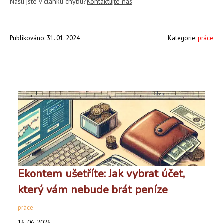
Našli jste v článku chybu?
Kontaktujte nás
Publikováno: 31. 01. 2024
Kategorie:
práce
Ekontem ušetříte: Jak vybrat účet,
který vám nebude brát peníze
práce
16. 06. 2026