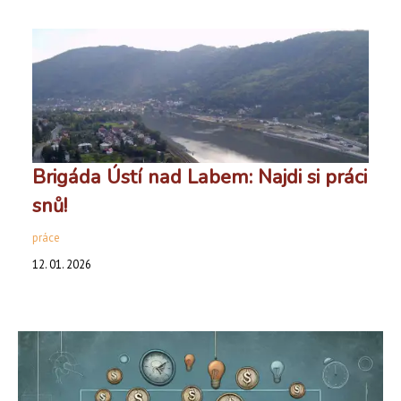
Brigáda Ústí nad Labem: Najdi si práci
snů!
práce
12. 01. 2026