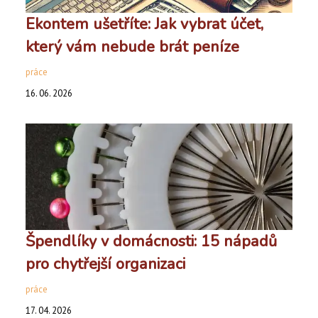
Ekontem ušetříte: Jak vybrat účet,
který vám nebude brát peníze
práce
16. 06. 2026
Špendlíky v domácnosti: 15 nápadů
pro chytřejší organizaci
práce
17. 04. 2026