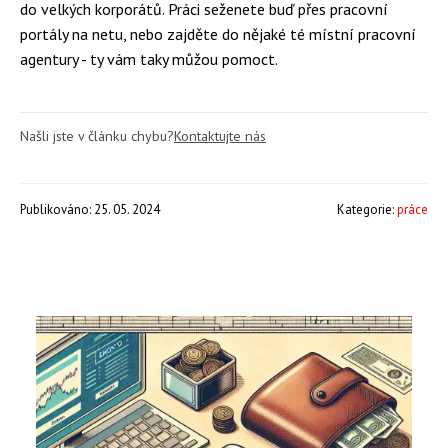
do velkých korporátů. Práci seženete buď přes pracovní
portály na netu, nebo zajděte do nějaké té místní pracovní
agentury - ty vám taky můžou pomoct.
Našli jste v článku chybu?
Kontaktujte nás
Publikováno: 25. 05. 2024
Kategorie:
práce