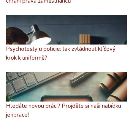
chrání práva zaměstnanců
Psychotesty u policie: Jak zvládnout klíčový
krok k uniformě?
Hledáte novou práci? Projděte si naši nabídku
jenprace!