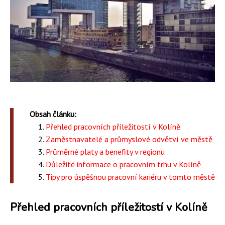
Obsah článku:
Přehled pracovních příležitostí v Kolíně
Zaměstnavatelé a průmyslové odvětví ve městě
Průměrné platy a benefity v regionu
Důležité informace o pracovním trhu v Kolíně
Tipy pro úspěšnou pracovní kariéru v tomto městě
Přehled pracovních příležitostí v Kolíně