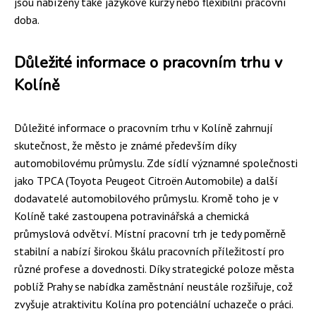
jsou nabízeny také jazykové kurzy nebo flexibilní pracovní
doba.
Důležité informace o pracovním trhu v
Kolíně
Důležité informace o pracovním trhu v Kolíně zahrnují
skutečnost, že město je známé především díky
automobilovému průmyslu. Zde sídlí významné společnosti
jako TPCA (Toyota Peugeot Citroën Automobile) a další
dodavatelé automobilového průmyslu. Kromě toho je v
Kolíně také zastoupena potravinářská a chemická
průmyslová odvětví. Místní pracovní trh je tedy poměrně
stabilní a nabízí širokou škálu pracovních příležitostí pro
různé profese a dovednosti. Díky strategické poloze města
poblíž Prahy se nabídka zaměstnání neustále rozšiřuje, což
zvyšuje atraktivitu Kolína pro potenciální uchazeče o práci.