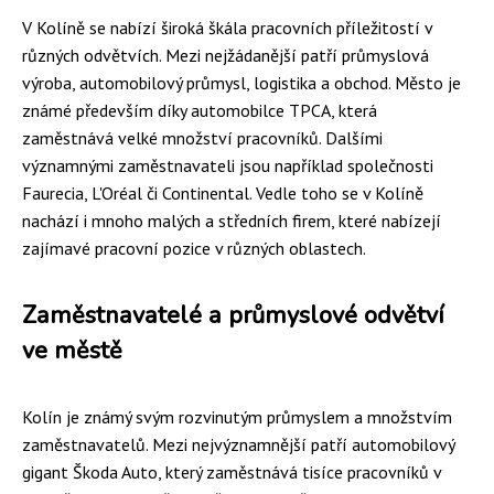
V Kolíně se nabízí široká škála pracovních příležitostí v
různých odvětvích. Mezi nejžádanější patří průmyslová
výroba, automobilový průmysl, logistika a obchod. Město je
známé především díky automobilce TPCA, která
zaměstnává velké množství pracovníků. Dalšími
významnými zaměstnavateli jsou například společnosti
Faurecia, L'Oréal či Continental. Vedle toho se v Kolíně
nachází i mnoho malých a středních firem, které nabízejí
zajímavé pracovní pozice v různých oblastech.
Zaměstnavatelé a průmyslové odvětví
ve městě
Kolín je známý svým rozvinutým průmyslem a množstvím
zaměstnavatelů. Mezi nejvýznamnější patří automobilový
gigant Škoda Auto, který zaměstnává tisíce pracovníků v