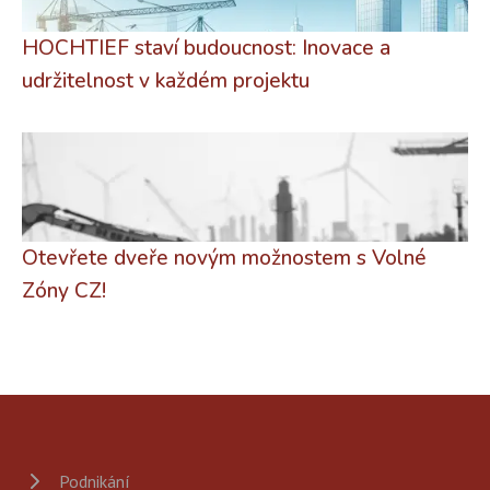
HOCHTIEF staví budoucnost: Inovace a
udržitelnost v každém projektu
Otevřete dveře novým možnostem s Volné
Zóny CZ!
Podnikání