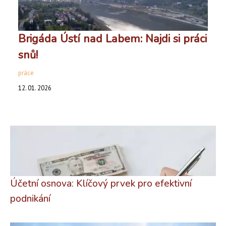
Brigáda Ústí nad Labem: Najdi si práci
snů!
práce
12. 01. 2026
Účetní osnova: Klíčový prvek pro efektivní
podnikání