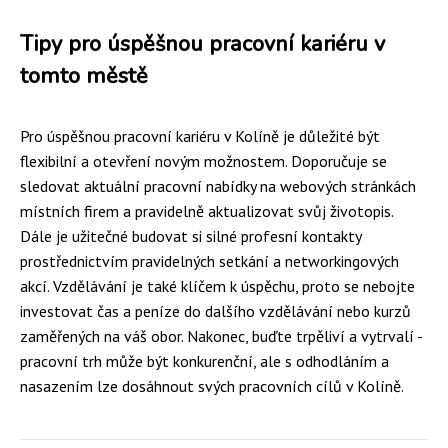
Tipy pro úspěšnou pracovní kariéru v
tomto městě
Pro úspěšnou pracovní kariéru v Kolíně je důležité být
flexibilní a otevření novým možnostem. Doporučuje se
sledovat aktuální pracovní nabídky na webových stránkách
místních firem a pravidelně aktualizovat svůj životopis.
Dále je užitečné budovat si silné profesní kontakty
prostřednictvím pravidelných setkání a networkingových
akcí. Vzdělávání je také klíčem k úspěchu, proto se nebojte
investovat čas a peníze do dalšího vzdělávání nebo kurzů
zaměřených na váš obor. Nakonec, buďte trpěliví a vytrvalí -
pracovní trh může být konkurenční, ale s odhodláním a
nasazením lze dosáhnout svých pracovních cílů v Kolíně.