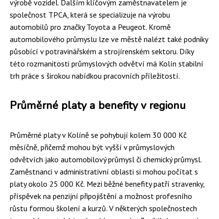
výrobě vozidel. Dalším klíčovým zaměstnavatelem je
společnost TPCA, která se specializuje na výrobu
automobilů pro značky Toyota a Peugeot. Kromě
automobilového průmyslu lze ve městě nalézt také podniky
působící v potravinářském a strojírenském sektoru. Díky
této rozmanitosti průmyslových odvětví má Kolín stabilní
trh práce s širokou nabídkou pracovních příležitostí.
Průměrné platy a benefity v regionu
Průměrné platy v Kolíně se pohybují kolem 30 000 Kč
měsíčně, přičemž mohou být vyšší v průmyslových
odvětvích jako automobilový průmysl či chemický průmysl.
Zaměstnanci v administrativní oblasti si mohou počítat s
platy okolo 25 000 Kč. Mezi běžné benefity patří stravenky,
příspěvek na penzijní připojištění a možnost profesního
růstu formou školení a kurzů. V některých společnostech